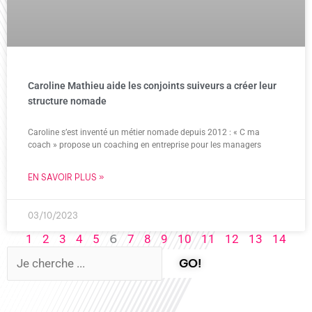
Caroline Mathieu aide les conjoints suiveurs a créer leur
structure nomade
Caroline s’est inventé un métier nomade depuis 2012 : « C ma
coach » propose un coaching en entreprise pour les managers
EN SAVOIR PLUS »
03/10/2023
6
1
2
3
4
5
7
8
9
10
11
12
13
14
GO!