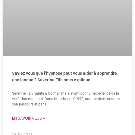
Saviez vous que l’hypnose peut vous aider à apprendre
une langue ? Severine Fäh nous explique.
Séverine Fäh habite à Colmar, mais ayant connu l’expérience de la
vie à l’international. Dans le podcast n°1990, notre invitée présente
son parcours et parle
EN SAVOIR PLUS »
19/10/2023