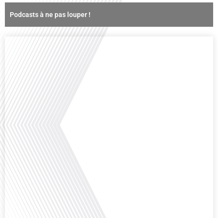
Podcasts à ne pas louper !
Comment la voix des expatriés est-elle entendue dans les couloirs de
l'Assemblée nationale ? Cette question, souvent posée mais rarement
explorée en profondeur, est au cœur de notre épisode d'aujourd'hui. Nous
vous invitons à réfléchir à l'impact des Français vivant à l'étranger sur la
politique nationale et à la manière dont leurs préoccupations sont prises[...]