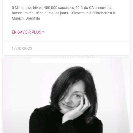
5 Millions de biéres, 400 000 saucisses, 50 % du CA annuel des
brasseurs réalisé en quelques jours … Bienvenue à l’Oktoberfest à
Munich. Domitilla
EN SAVOIR PLUS »
12/10/2023