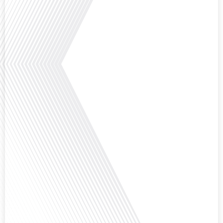
Avez-vous déjà pensé à l'impact du football sur l'intégration et la diplomatie
internationale ? Dans cet épisode de "Français dans le Monde", le média de la
mobilité internationale, nous explorons ce sujet fascinant à travers le
parcours inspirant d'Hugo Sanudo. Rejoignez-nous pour découvrir comment
le football peut être un vecteur puissant d'échanges culturels et
d'opportunités[...]
Avez-vous déjà réfléchi à l'impact que les expatriés français peuvent avoir sur