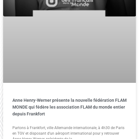
Anne Henry-Werner présente la nouvelle fédération FLAM
MONDE qui fédère les association FLAM du monde entier
depuis Frankfort
Partons à Frankfort, ville Allemande internationale, à 4h30 de Paris
en TGV et disposant d’un aéroport international pour y retrouver
Anne Henry-Werner, présidente de la