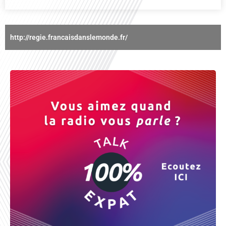
http://regie.francaisdanslemonde.fr/