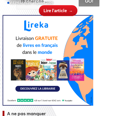
GO!
VIE PRATIQUE
•
23 juillet 2026
Lire l'article
A ne pas manquer