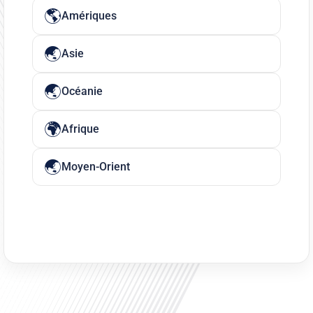
Amériques
Asie
Océanie
Afrique
Moyen-Orient