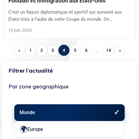
Football vs immigration aux États-Unis
C’est un fiasco diplomatique et sportif qui survient aux
États-Unis à l’aube de cette Coupe du monde. On…
10 juin 2026
«
1
2
3
4
5
6
…
14
»
Filtrer l'actualité
Par zone geographique
Monde
Europe