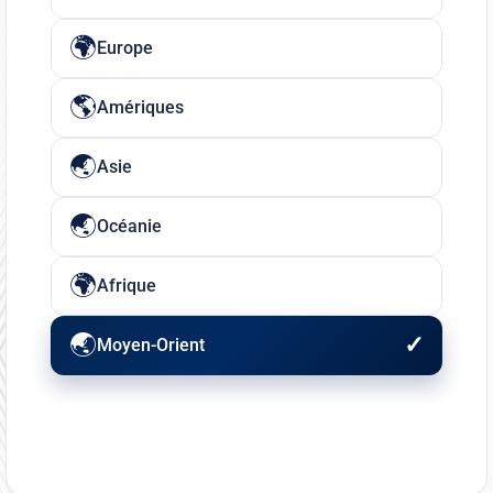
Europe
Amériques
Asie
Océanie
Afrique
Moyen-Orient