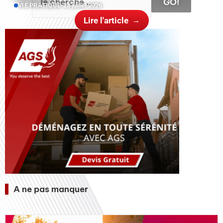
GO!
VIE PRATIQUE
•
23 juillet 2026
Lire l'article
A ne pas manquer