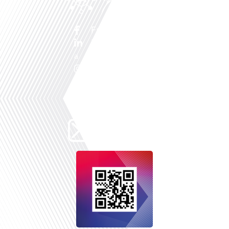
Facebook
Linkedin
X
Instagram
Youtube