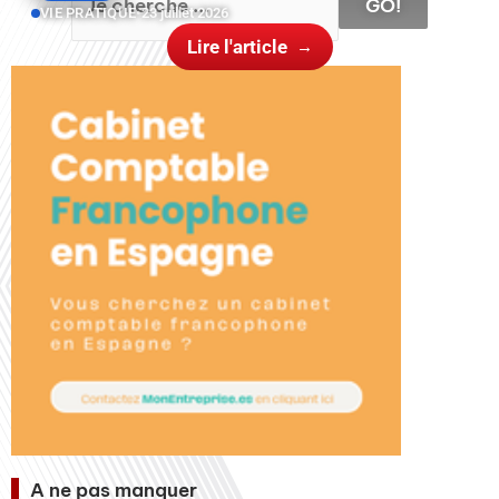
GO!
VIE PRATIQUE
•
23 juillet 2026
Lire l'article
A ne pas manquer