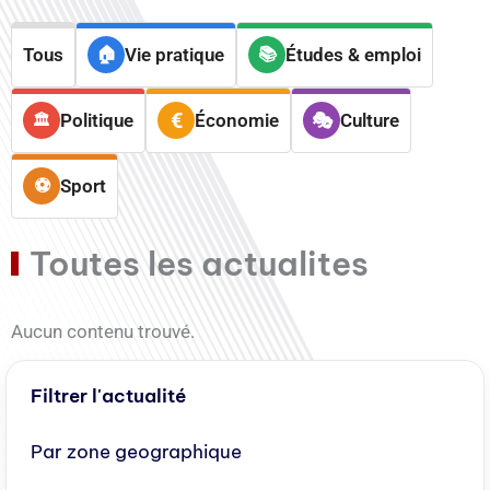
Tous
Vie pratique
Études & emploi
Politique
Économie
Culture
Sport
Toutes les actualites
Aucun contenu trouvé.
Filtrer l'actualité
Par zone geographique