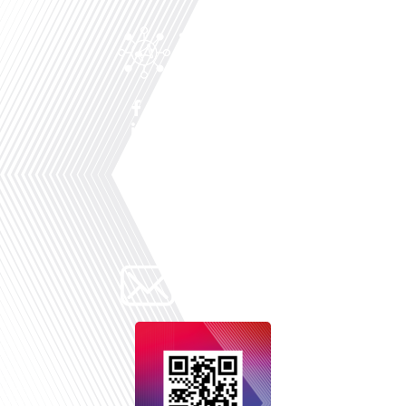
Facebook
Linkedin
X
Instagram
Youtube