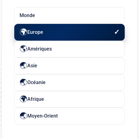
Monde
Europe
Amériques
Asie
Océanie
Afrique
Moyen-Orient