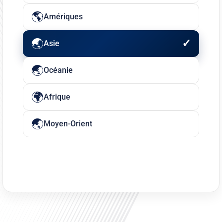
Amériques
Asie
Océanie
Afrique
Moyen-Orient