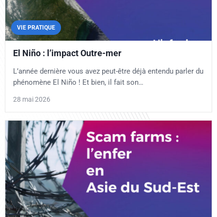
VIE PRATIQUE
El Niño : l’impact Outre-mer
L’année dernière vous avez peut-être déjà entendu parler du
phénomène El Niño ! Et bien, il fait son…
28 mai 2026