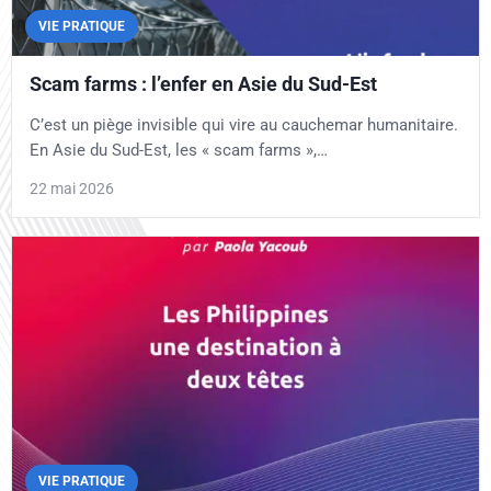
VIE PRATIQUE
Scam farms : l’enfer en Asie du Sud-Est
C’est un piège invisible qui vire au cauchemar humanitaire.
En Asie du Sud-Est, les « scam farms »,…
22 mai 2026
VIE PRATIQUE