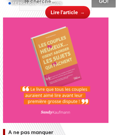
GO!
VIE PRATIQUE
•
23 juillet 2026
Lire l'article
A ne pas manquer