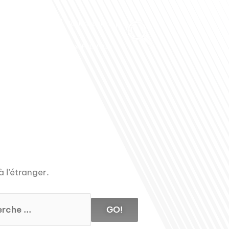
Club des Partenaires
Contactez-nous
Communiquez avec FDLM Pub
à l’étranger.
GO!