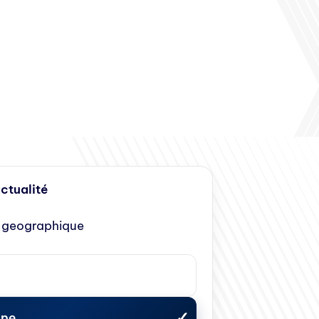
actualité
 geographique
ope