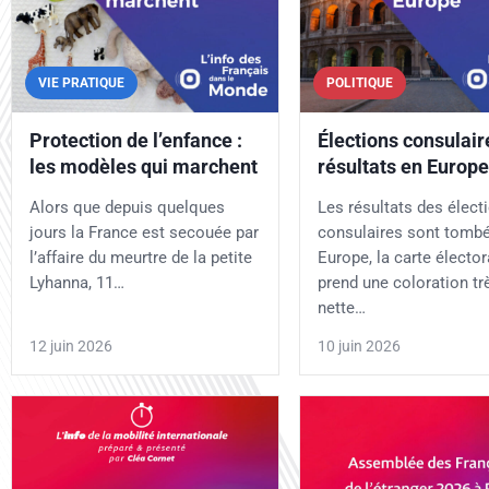
VIE PRATIQUE
POLITIQUE
Protection de l’enfance :
Élections consulaire
les modèles qui marchent
résultats en Europe
Alors que depuis quelques
Les résultats des élect
jours la France est secouée par
consulaires sont tombé
l’affaire du meurtre de la petite
Europe, la carte élector
Lyhanna, 11…
prend une coloration tr
nette…
12 juin 2026
10 juin 2026