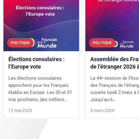
POLITIQUE
POLITIQUE
Élections consulaires :
Assemblée des Fra
l’Europe vote
de l’étranger 2026 
Les élections consulaires
La 44ᵉ session de l’As
approchent pour les Français
des Français de l’étrang
établis en Europe. Les 30 et 31
ouverte lundi 2 mars à P
mai prochains, des milliers…
Jusqu’au 6…
12 mai 2026
5 mars 2026