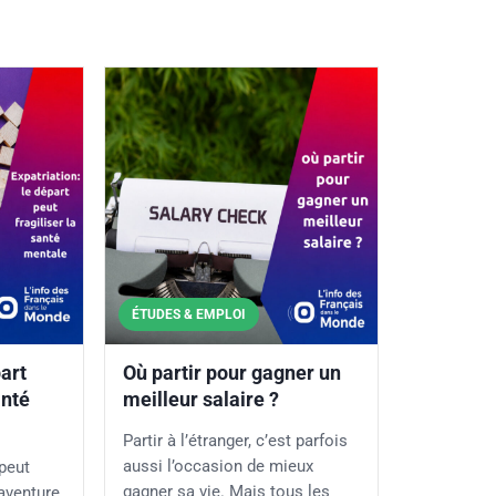
ÉTUDES & EMPLOI
part
Où partir pour gagner un
anté
meilleur salaire ?
Partir à l’étranger, c’est parfois
aussi l’occasion de mieux
 peut
gagner sa vie. Mais tous les
aventure.