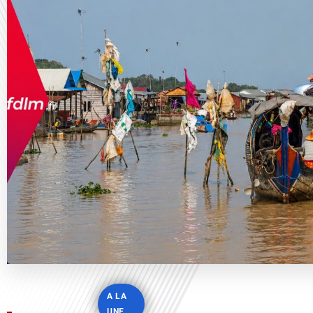
A LA
UNE