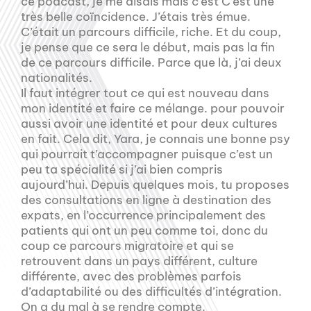
ce podcast, je me disais mais c’est C’est une
très belle coïncidence. J’étais très émue.
C’était un parcours difficile, riche. Et du coup,
je pense que ce sera le début, mais pas la fin
de ce parcours difficile. Parce que là, j’ai deux
nationalités.
Il faut intégrer tout ce qui est nouveau dans
mon identité et faire ce mélange. pour pouvoir
aussi avoir une identité et pour deux cultures
en fait. Cela dit, Yara, je connais une bonne psy
qui pourrait t’accompagner puisque c’est un
peu ta spécialité si j’ai bien compris
aujourd’hui. Depuis quelques mois, tu proposes
des consultations en ligne à destination des
expats, en l’occurrence principalement des
patients qui ont un peu comme toi, donc du
coup ce parcours migratoire et qui se
retrouvent dans un pays différent, culture
différente, avec des problèmes parfois
d’adaptabilité ou des difficultés d’intégration.
On a du mal à se rendre compte.