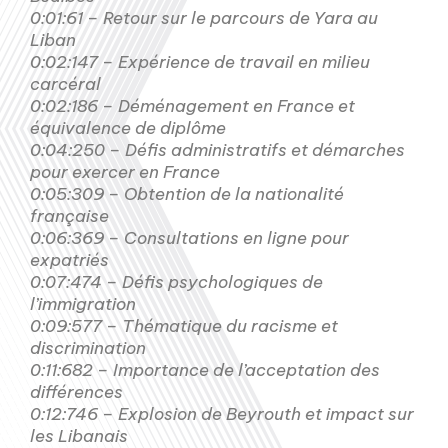
0:01:61 – Retour sur le parcours de Yara au
Liban
0:02:147 – Expérience de travail en milieu
carcéral
0:02:186 – Déménagement en France et
équivalence de diplôme
0:04:250 – Défis administratifs et démarches
pour exercer en France
0:05:309 – Obtention de la nationalité
française
0:06:369 – Consultations en ligne pour
expatriés
0:07:474 – Défis psychologiques de
l’immigration
0:09:577 – Thématique du racisme et
discrimination
0:11:682 – Importance de l’acceptation des
différences
0:12:746 – Explosion de Beyrouth et impact sur
les Libanais