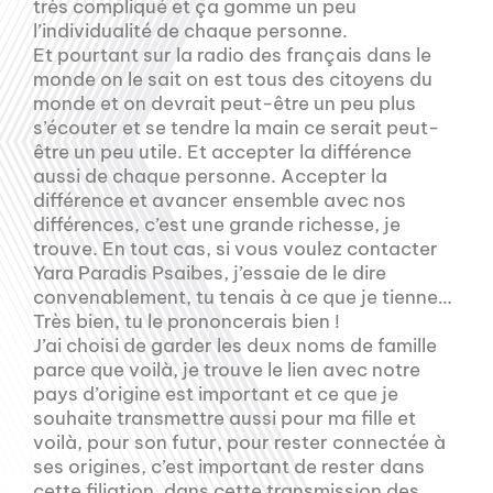
très compliqué et ça gomme un peu
l’individualité de chaque personne.
Et pourtant sur la radio des français dans le
monde on le sait on est tous des citoyens du
monde et on devrait peut-être un peu plus
s’écouter et se tendre la main ce serait peut-
être un peu utile. Et accepter la différence
aussi de chaque personne. Accepter la
différence et avancer ensemble avec nos
différences, c’est une grande richesse, je
trouve. En tout cas, si vous voulez contacter
Yara Paradis Psaibes, j’essaie de le dire
convenablement, tu tenais à ce que je tienne…
Très bien, tu le prononcerais bien !
J’ai choisi de garder les deux noms de famille
parce que voilà, je trouve le lien avec notre
pays d’origine est important et ce que je
souhaite transmettre aussi pour ma fille et
voilà, pour son futur, pour rester connectée à
ses origines, c’est important de rester dans
cette filiation, dans cette transmission des