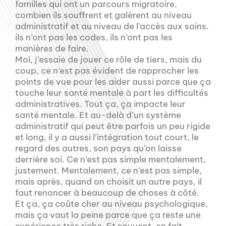
familles qui ont un parcours migratoire,
combien ils souffrent et galèrent au niveau
administratif et au niveau de l’accès aux soins.
ils n’ont pas les codes, ils n’ont pas les
manières de faire.
Moi, j’essaie de jouer ce rôle de tiers, mais du
coup, ce n’est pas évident de rapprocher les
points de vue pour les aider aussi parce que ça
touche leur santé mentale à part les difficultés
administratives. Tout ça, ça impacte leur
santé mentale. Et au-delà d’un système
administratif qui peut être parfois un peu rigide
et long, il y a aussi l’intégration tout court, le
regard des autres, son pays qu’on laisse
derrière soi. Ce n’est pas simple mentalement,
justement. Mentalement, ce n’est pas simple,
mais après, quand on choisit un autre pays, il
faut renoncer à beaucoup de choses à côté.
Et ça, ça coûte cher au niveau psychologique,
mais ça vaut la peine parce que ça reste une
expérience très riche. Et souvent, en fait,