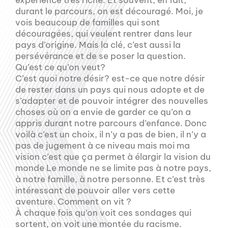
durant le parcours, on est découragé. Moi, je
vois beaucoup de familles qui sont
découragées, qui veulent rentrer dans leur
pays d’origine. Mais la clé, c’est aussi la
persévérance et de se poser la question.
Qu’est ce qu’on veut?
C’est quoi notre désir? est-ce que notre désir
de rester dans un pays qui nous adopte et de
s’adapter et de pouvoir intégrer des nouvelles
choses où on a envie de garder ce qu’on a
appris durant notre parcours d’enfance. Donc
voilà c’est un choix, il n’y a pas de bien, il n’y a
pas de jugement à ce niveau mais moi ma
vision c’est que ça permet à élargir la vision du
monde Le monde ne se limite pas à notre pays,
à notre famille, à notre personne. Et c’est très
intéressant de pouvoir aller vers cette
aventure. Comment on vit ?
À chaque fois qu’on voit ces sondages qui
sortent, on voit une montée du racisme.