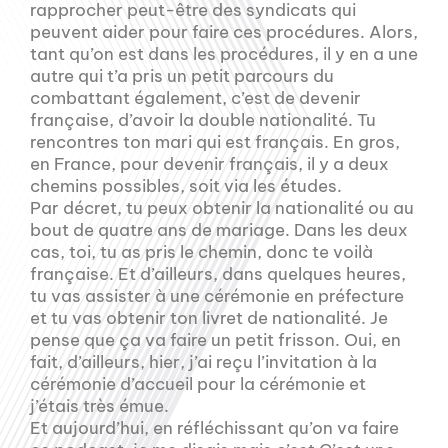
rapprocher peut-être des syndicats qui
peuvent aider pour faire ces procédures. Alors,
tant qu’on est dans les procédures, il y en a une
autre qui t’a pris un petit parcours du
combattant également, c’est de devenir
française, d’avoir la double nationalité. Tu
rencontres ton mari qui est français. En gros,
en France, pour devenir français, il y a deux
chemins possibles, soit via les études.
Par décret, tu peux obtenir la nationalité ou au
bout de quatre ans de mariage. Dans les deux
cas, toi, tu as pris le chemin, donc te voilà
française. Et d’ailleurs, dans quelques heures,
tu vas assister à une cérémonie en préfecture
et tu vas obtenir ton livret de nationalité. Je
pense que ça va faire un petit frisson. Oui, en
fait, d’ailleurs, hier, j’ai reçu l’invitation à la
cérémonie d’accueil pour la cérémonie et
j’étais très émue.
Et aujourd’hui, en réfléchissant qu’on va faire