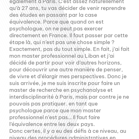
également à Paris. C’est assez naturellement
qu’à 27 ans, tu vas décider de venir reprendre
des études en passant par la case
équivalence. Parce que quand on est
psychologue, on ne peut pas exercer
directement en France. Il faut passer par cette
étape là, qui n’est pas une chose simple ?
Exactement, pas du tout simple. En fait, j’ai fait
mon master professionnel au Liban et j’ai
décidé de partir pour voir d’autres horizons,
pour découvrir une autre manière de penser,
de vivre et d’élargir mes perspectives. Donc je
suis arrivée, je me suis inscrite pour faire un
master de recherche en psychanalyse et
interdisciplinarité à Paris, mais par contre je ne
pouvais pas pratiquer. en tant que
psychologue parce que mon master
professionnel n’est pas… Il faut faire
l’équivalence entre les deux pays.
Donc certes, il y a eu des défis à ce niveau, au
niveau des procédures administratives en