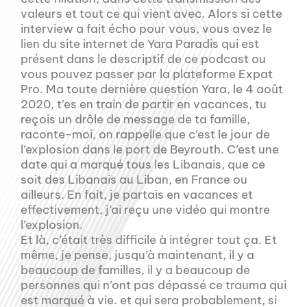
valeurs et tout ce qui vient avec. Alors si cette
interview a fait écho pour vous, vous avez le
lien du site internet de Yara Paradis qui est
présent dans le descriptif de ce podcast ou
vous pouvez passer par la plateforme Expat
Pro. Ma toute dernière question Yara, le 4 août
2020, t’es en train de partir en vacances, tu
reçois un drôle de message de ta famille,
raconte-moi, on rappelle que c’est le jour de
l’explosion dans le port de Beyrouth. C’est une
date qui a marqué tous les Libanais, que ce
soit des Libanais au Liban, en France ou
ailleurs. En fait, je partais en vacances et
effectivement, j’ai reçu une vidéo qui montre
l’explosion.
Et là, c’était très difficile à intégrer tout ça. Et
même, je pense, jusqu’à maintenant, il y a
beaucoup de familles, il y a beaucoup de
personnes qui n’ont pas dépassé ce trauma qui
est marqué à vie. et qui sera probablement, si