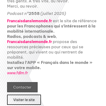
très gentil. À très vite, au revoir.
Merci, au revoir.
Podcast n°
2558
(juillet 2025)
est le site de référence
Francaisdanslemonde.fr
pour les Francophones qui s’intéressent à la
mobilité internationale.
Radios, podcasts & web
,
propose des
Francaisdanslemonde.fr
ressources précieuses pour ceux qui se
préparent, qui vivent ou qui rentrent de
mobilité.
Installez l’APP « Français dans le monde »
sur votre mobile.
www.fdlm.fr
Contacter
Visiter le site