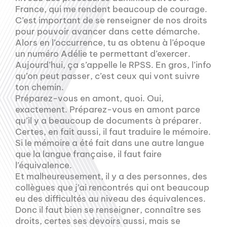
France, qui me rendent beaucoup de courage.
C’est important de se renseigner de nos droits
pour pouvoir avancer dans cette démarche.
Alors en l’occurrence, tu as obtenu à l’époque
un numéro Adélie te permettant d’exercer.
Aujourd’hui, ça s’appelle le RPSS. En gros, l’info
qu’on peut passer, c’est ceux qui vont suivre
ton chemin.
Préparez-vous en amont, quoi. Oui,
exactement. Préparez-vous en amont parce
qu’il y a beaucoup de documents à préparer.
Certes, en fait aussi, il faut traduire le mémoire.
Si le mémoire a été fait dans une autre langue
que la langue française, il faut faire
l’équivalence.
Et malheureusement, il y a des personnes, des
collègues que j’ai rencontrés qui ont beaucoup
eu des difficultés au niveau des équivalences.
Donc il faut bien se renseigner, connaître ses
droits, certes ses devoirs aussi, mais se