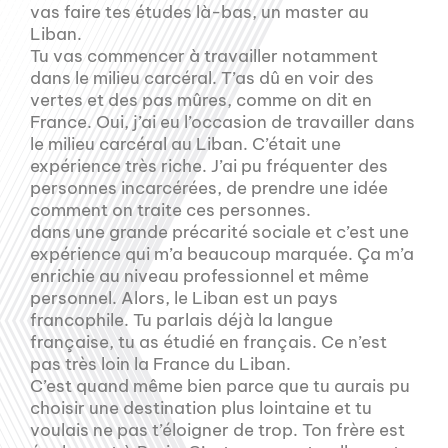
vas faire tes études là-bas, un master au
Liban.
Tu vas commencer à travailler notamment
dans le milieu carcéral. T’as dû en voir des
vertes et des pas mûres, comme on dit en
France. Oui, j’ai eu l’occasion de travailler dans
le milieu carcéral au Liban. C’était une
expérience très riche. J’ai pu fréquenter des
personnes incarcérées, de prendre une idée
comment on traite ces personnes.
dans une grande précarité sociale et c’est une
expérience qui m’a beaucoup marquée. Ça m’a
enrichie au niveau professionnel et même
personnel. Alors, le Liban est un pays
francophile. Tu parlais déjà la langue
française, tu as étudié en français. Ce n’est
pas très loin la France du Liban.
C’est quand même bien parce que tu aurais pu
choisir une destination plus lointaine et tu
voulais ne pas t’éloigner de trop. Ton frère est