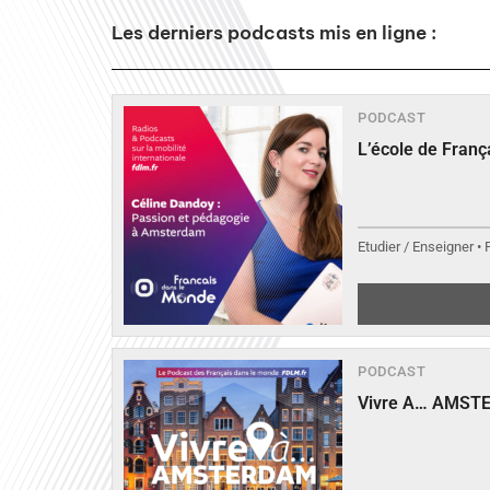
Les derniers podcasts mis en ligne :
PODCAST
L’école de Fran
Etudier / Enseigner •
PODCAST
Vivre A… AMST