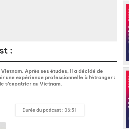
t :
u Vietnam. Après ses études, il a décidé de
oir une expérience professionnelle à l’étranger :
 de s’expatrier au Vietnam.
Durée du podcast : 06:51