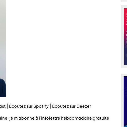
st | Écoutez sur Spotify | Écoutez sur Deezer
aine, je m'abonne à l'infolettre hebdomadaire gratuite