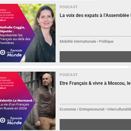
PODCAST
La voix des expats à l’Assemblée
Mobilité internationale • Politique
PODCAST
Etre Français & vivre à Moscou, 
Economie / Entrepreneuriat • Interculturalit