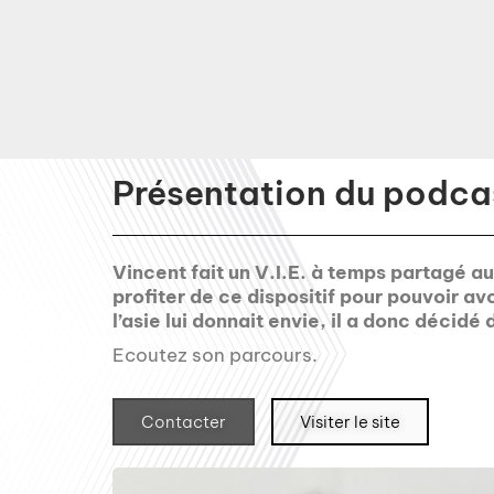
Présentation du podcas
Vincent fait un V.I.E. à temps partagé a
profiter de ce dispositif pour pouvoir av
l’asie lui donnait envie, il a donc décidé
Ecoutez son parcours.
Contacter
Visiter le site