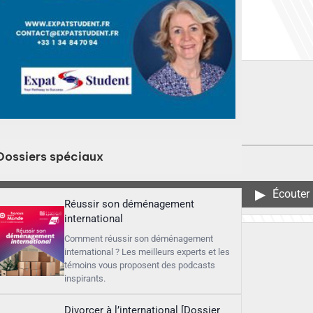
Dossiers spéciaux
▶︎
Écouter
Réussir son déménagement
international
Comment réussir son déménagement
international ? Les meilleurs experts et les
témoins vous proposent des podcasts
inspirants.
Divorcer à l’international [Dossier