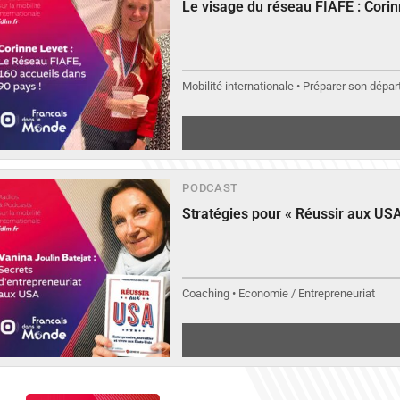
Le visage du réseau FIAFE : Cori
Mobilité internationale • Préparer son départ
PODCAST
Stratégies pour « Réussir aux USA
Coaching • Economie / Entrepreneuriat