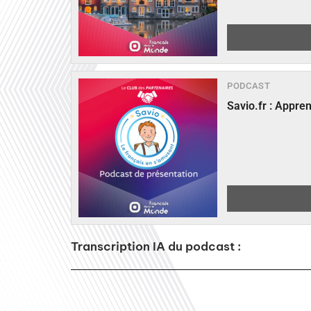
PODCAST
Savio.fr : Appre
Transcription IA du podcast :