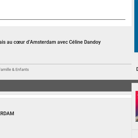
çais au cœur d’Amsterdam avec Céline Dandoy
 Famille & Enfants
ERDAM