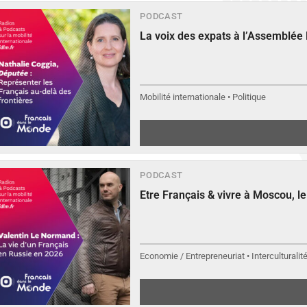
PODCAST
La voix des expats à l’Assemblée
Mobilité internationale • Politique
PODCAST
Etre Français & vivre à Moscou, 
Economie / Entrepreneuriat • Interculturalit