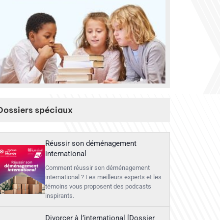
Dossiers spéciaux
Réussir son déménagement
international
Comment réussir son déménagement
international ? Les meilleurs experts et les
témoins vous proposent des podcasts
inspirants.
Divorcer à l’international [Dossier