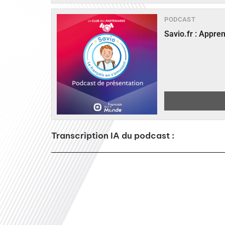
PODCAST
Savio.fr : Appre
Transcription IA du podcast :