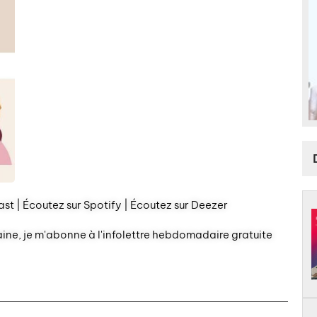
st | Écoutez sur Spotify | Écoutez sur Deezer
aine, je m'abonne à l'infolettre hebdomadaire gratuite