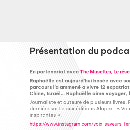
Présentation du podcas
En partenariat avec
The Musettes, Le rése
Raphaëlle est aujourd’hui basée avec son
parcours l’a ammené a vivre 12 expatriat
Chine, Israël… Raphaëlle aime voyager, l
Journaliste et auteure de plusieurs livres,
derniére sortie aux éditions Alopex : « Vo
inspirantes ».
https://www.instagram.com/voix_saveurs_fe