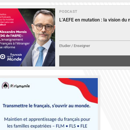
PODCAST
L’AEFE en mutation : la vision du
Etudier / Enseigner