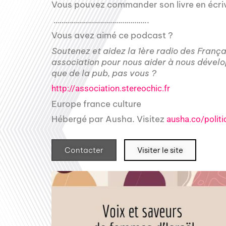
Vous pouvez commander son livre en écriva
………………………………………..
Vous avez aimé ce podcast ?
Soutenez et aidez la 1ère radio des Franç
association pour nous aider à nous dévelo
que de la pub, pas vous ?
http://association.stereochic.fr
Europe france culture
Hébergé par Ausha. Visitez
ausha.co/politi
Contacter
Visiter le site