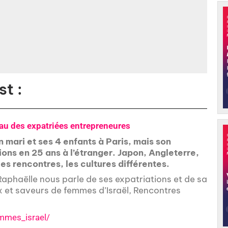
t :
au des expatriées entrepreneures
 mari et ses 4 enfants à Paris, mais son
ions en 25 ans à l’étranger. Japon, Angleterre,
es rencontres, les cultures différentes.
 Raphaëlle nous parle de ses expatriations et de sa
ix et saveurs de femmes d’Israël, Rencontres
mmes_israel/