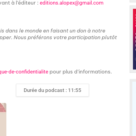
nt à l’éditeur :
editions.alopex@gmail.com
ais dans le monde en faisant un don à notre
pper.
Nous préférons votre participation plutôt
pour plus d’informations.
que-de-confidentialite
Durée du podcast : 11:55