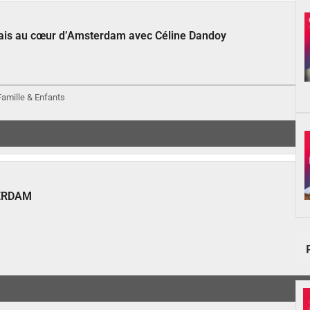
çais au cœur d’Amsterdam avec Céline Dandoy
 Famille & Enfants
ERDAM