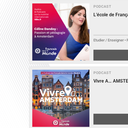
PODCAST
L’école de Fran
Etudier / Enseigner •
PODCAST
Vivre A… AMST