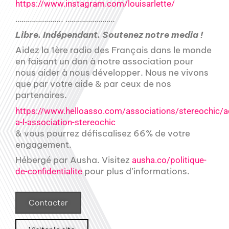
https://www.instagram.com/louisarlette/
………………….. ……………………
Libre. Indépendant. Soutenez notre media !
Aidez la 1ère radio des Français dans le monde
en faisant un don à notre association pour
nous aider à nous développer. Nous ne vivons
que par votre aide & par ceux de nos
partenaires.
https://www.helloasso.com/associations/stereochic/a
a-l-association-stereochic
& vous pourrez défiscalisez 66% de votre
engagement.
Hébergé par Ausha. Visitez
ausha.co/politique-
pour plus d’informations.
de-confidentialite
Contacter