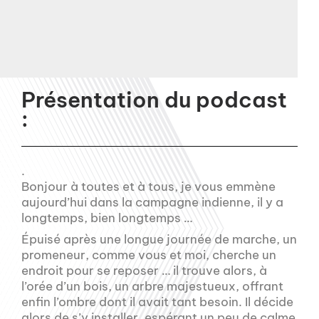
Présentation du podcast
:
.
Bonjour à toutes et à tous, je vous emmène
aujourd’hui dans la campagne indienne, il y a
longtemps, bien longtemps …
Épuisé après une longue journée de marche, un
promeneur, comme vous et moi, cherche un
endroit pour se reposer … il trouve alors, à
l’orée d’un bois, un arbre majestueux, offrant
enfin l’ombre dont il avait tant besoin. Il décide
alors de s’y installer, espérant un peu de calme