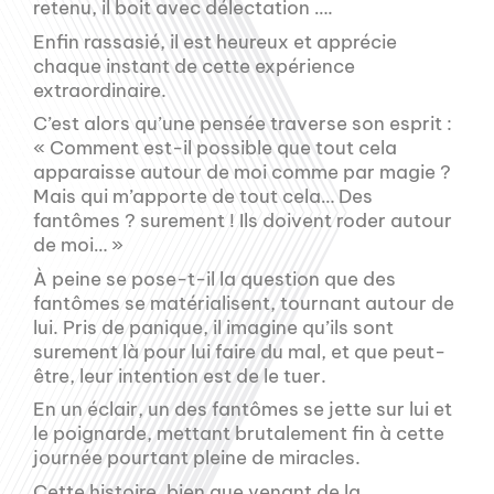
retenu, il boit avec délectation ….
Enfin rassasié, il est heureux et apprécie
chaque instant de cette expérience
extraordinaire.
C’est alors qu’une pensée traverse son esprit :
« Comment est-il possible que tout cela
apparaisse autour de moi comme par magie ?
Mais qui m’apporte de tout cela… Des
fantômes ? surement ! Ils doivent roder autour
de moi… »
À peine se pose-t-il la question que des
fantômes se matérialisent, tournant autour de
lui. Pris de panique, il imagine qu’ils sont
surement là pour lui faire du mal, et que peut-
être, leur intention est de le tuer.
En un éclair, un des fantômes se jette sur lui et
le poignarde, mettant brutalement fin à cette
journée pourtant pleine de miracles.
Cette histoire, bien que venant de la