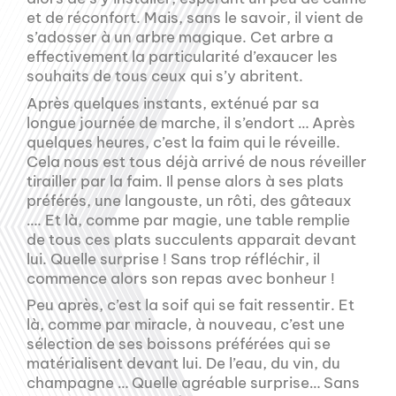
et de réconfort. Mais, sans le savoir, il vient de
s’adosser à un arbre magique. Cet arbre a
effectivement la particularité d’exaucer les
souhaits de tous ceux qui s’y abritent.
Après quelques instants, exténué par sa
longue journée de marche, il s’endort … Après
quelques heures, c’est la faim qui le réveille.
Cela nous est tous déjà arrivé de nous réveiller
tirailler par la faim. Il pense alors à ses plats
préférés, une langouste, un rôti, des gâteaux
…. Et là, comme par magie, une table remplie
de tous ces plats succulents apparait devant
lui. Quelle surprise ! Sans trop réfléchir, il
commence alors son repas avec bonheur !
Peu après, c’est la soif qui se fait ressentir. Et
là, comme par miracle, à nouveau, c’est une
sélection de ses boissons préférées qui se
matérialisent devant lui. De l’eau, du vin, du
champagne … Quelle agréable surprise… Sans