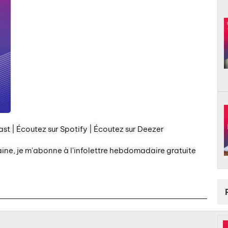
st | Écoutez sur Spotify | Écoutez sur Deezer
aine, je m'abonne à l'infolettre hebdomadaire gratuite