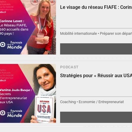
Le visage du réseau FIAFE : Cori
Mobilité internationale • Préparer son départ
PODCAST
Stratégies pour « Réussir aux USA
Coaching • Economie / Entrepreneuriat