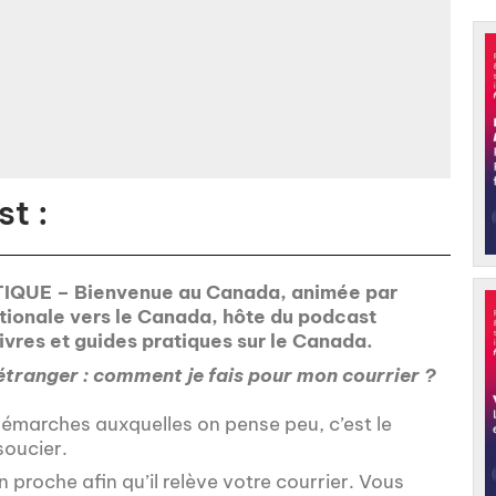
t :
TIQUE – Bienvenue au Canada, animée par
tionale vers le Canada, hôte du podcast
vres et guides pratiques sur le Canada.
étranger : comment je fais pour mon courrier ?
démarches auxquelles on pense peu, c’est le
soucier.
n proche afin qu’il relève votre courrier. Vous