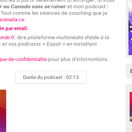
r au Canada sans se ruiner
et mon podcast :
! Tout comme les séances de coaching que je
.
ucanada.ca
n par email.
, 1ère plateforme multimédia d’aide à la
nde.fr
s et nos podcasts « Expat » en installant
pour plus d’informations.
que-de-confidentialite
Durée du podcast : 02:13