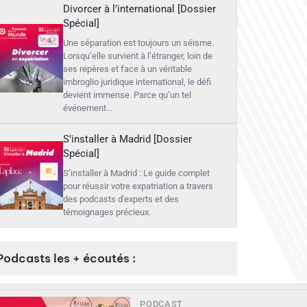
Divorcer à l’international [Dossier
Spécial]
Une séparation est toujours un séisme.
Lorsqu’elle survient à l’étranger, loin de
ses repères et face à un véritable
imbroglio juridique international, le défi
devient immense. Parce qu’un tel
événement…
S’installer à Madrid [Dossier
Spécial]
S’installer à Madrid : Le guide complet
pour réussir votre expatriation a travers
des podcasts d'experts et des
témoignages précieux.
Podcasts les + écoutés :
PODCAST