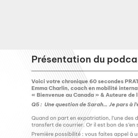
Présentation du podcas
Voici votre chronique 60 secondes PRA
Emma Charlin, coach en mobilité interna
« Bienvenue au Canada » & Auteure de li
Q5 : Une question de Sarah… Je pars à l’
Quand on part en expatriation, l’une des 
transfert de courrier. Or il est bon de s’en 
Première possibilité : vous faites appel à u