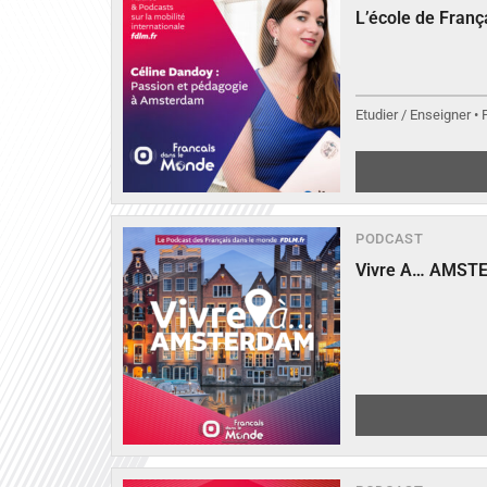
L’école de Fran
Etudier / Enseigner •
PODCAST
Vivre A… AMST