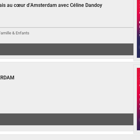
çais au cœur d’Amsterdam avec Céline Dandoy
 Famille & Enfants
ERDAM