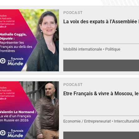
PODCAST
La voix des expats à l’Assemblée
Mobilité internationale • Politique
PODCAST
Etre Français & vivre à Moscou, 
Economie / Entrepreneuriat • Interculturalit