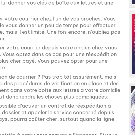
 lui donner vos clés de boîte aux lettres et une
er votre courrier chez l’un de vos proches. Vous
 de vous donner un peu de temps pour effectuer
mais il est limité. Une fois encore, n’oubliez pas
er.
dier votre courrier depuis votre ancien chez vous
. Vous optez dans ce cas pour une réexpédition
t plus cher payé. Vous pouvez opter pour une
re.
ion de courrier ? Pas trop tôt assurément, mais
 a des procédures de vérification en place et des
ent dans votre boîte aux lettres à votre domicile
eut donc rendre les choses plus compliquées.
ossible d’activer un contrat de réexpédition à
n dossier et appeler le service concerné depuis
pays, pourra coûter cher, surtout quand la ligne
atriés à partir sereinement à l’étranger. Si vous