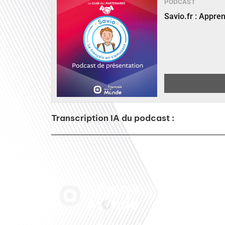
PODCAST
Savio.fr : Appre
Transcription IA du podcast :