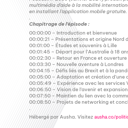
multimédia d’aide à la mobilité internatio
en installant l’application mobile gratuite.
.
Chapitrage de l’épisode :
00:00:00 – Introduction et bienvenue
00:00:21 – Présentations et origine Nord 
00:01:00 – Études et souvenirs à Lille
00:01:45 – Départ pour l’Australie à 18 an
00:02:30 – Retour en France et ouverture 
00:03:30 – Nouvelle aventure à Londres
00:04:15 – Défis liés au Brexit et à la pan
00:05:00 – Adaptation et création d’une 
00:05:49 – Expérience avec les services 
00:06:50 – Vision de l’avenir et expansio
00:07:50 – Maintien du lien avec la comm
00:08:50 – Projets de networking et conc
.
Hébergé par Ausha. Visitez
ausha.co/politi