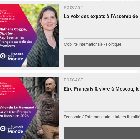
PODCAST
La voix des expats à l’Assemblée
Mobilité internationale • Politique
PODCAST
Etre Français & vivre à Moscou, 
Economie / Entrepreneuriat • Interculturalit