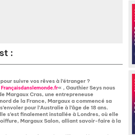
t :
pour suivre vos rêves à l’étranger ?
«
« , Gauthier Seys nous
Françaisdanslemonde.fr
t de Margaux Cras, une entrepreneuse
 nord de la France, Margaux a commencé sa
s’envoler pour l’Australie à l’âge de 18 ans.
le s’est finalement installée à Londres, où elle
iffure, Margaux Salon, alliant savoir-faire à la