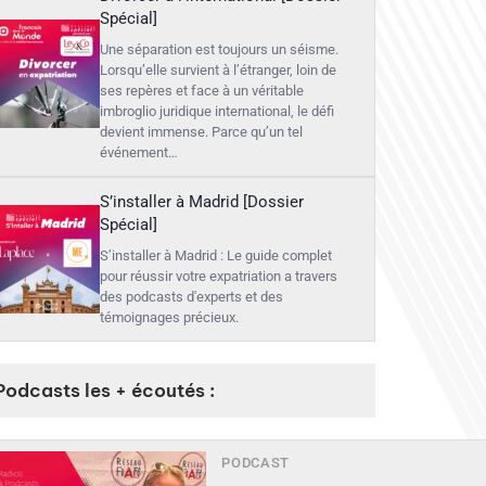
Spécial]
Une séparation est toujours un séisme.
Lorsqu’elle survient à l’étranger, loin de
ses repères et face à un véritable
imbroglio juridique international, le défi
devient immense. Parce qu’un tel
événement…
S’installer à Madrid [Dossier
Spécial]
S’installer à Madrid : Le guide complet
pour réussir votre expatriation a travers
des podcasts d'experts et des
témoignages précieux.
Podcasts les + écoutés :
PODCAST