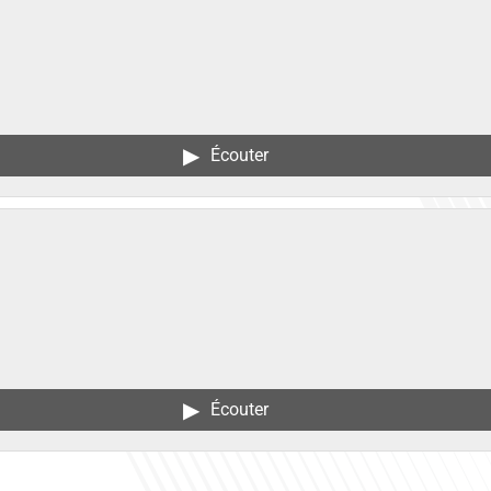
▶︎
Écouter
▶︎
Écouter