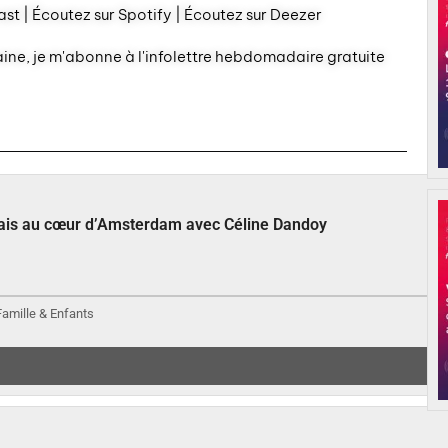
st | Écoutez sur Spotify | Écoutez sur Deezer
aine, je m'abonne à l'infolettre hebdomadaire gratuite
çais au cœur d’Amsterdam avec Céline Dandoy
 Famille & Enfants