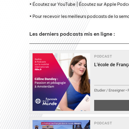
• Écoutez sur YouTube | Écoutez sur Apple Podca
• Pour recevoir les meilleurs podcasts de la sem
Les derniers podcasts mis en ligne :
PODCAST
L’école de Fran
Etudier / Enseigner •
PODCAST