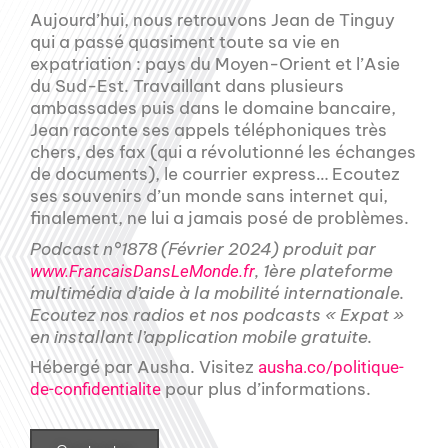
Aujourd’hui, nous retrouvons Jean de Tinguy
qui a passé quasiment toute sa vie en
expatriation : pays du Moyen-Orient et l’Asie
du Sud-Est. Travaillant dans plusieurs
ambassades puis dans le domaine bancaire,
Jean raconte ses appels téléphoniques très
chers, des fax (qui a révolutionné les échanges
de documents), le courrier express… Ecoutez
ses souvenirs d’un monde sans internet qui,
finalement, ne lui a jamais posé de problèmes.
Podcast n°1878 (Février 2024) produit par
, 1ère plateforme
www.FrancaisDansLeMonde.fr
multimédia d’aide à la mobilité internationale.
Ecoutez nos radios et nos podcasts « Expat »
en installant l’application mobile gratuite.
Hébergé par Ausha. Visitez
ausha.co/politique-
pour plus d’informations.
de-confidentialite