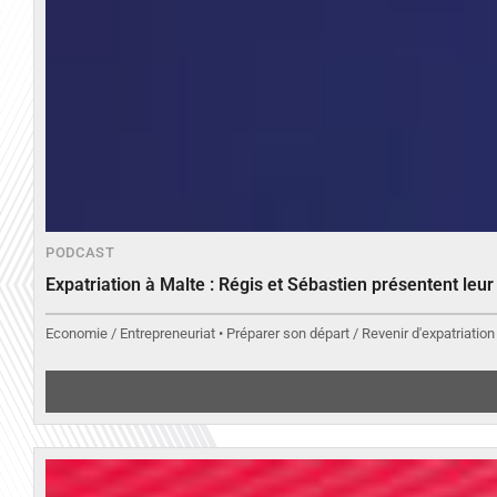
PODCAST
Expatriation à Malte : Régis et Sébastien présentent leu
Economie / Entrepreneuriat • Préparer son départ / Revenir d'expatriation