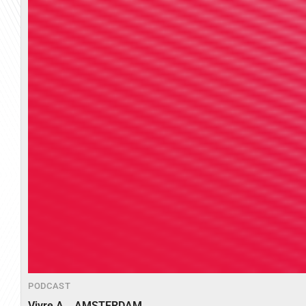
PODCAST
Vivre A… AMSTERDAM