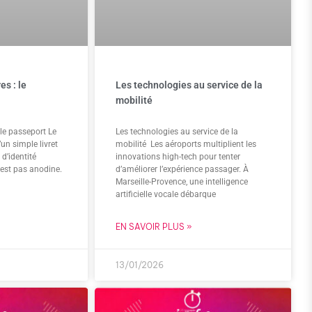
es : le
Les technologies au service de la
mobilité
 le passeport Le
Les technologies au service de la
un simple livret
mobilité Les aéroports multiplient les
 d’identité
innovations high-tech pour tenter
’est pas anodine.
d’améliorer l’expérience passager. À
Marseille-Provence, une intelligence
artificielle vocale débarque
EN SAVOIR PLUS »
13/01/2026