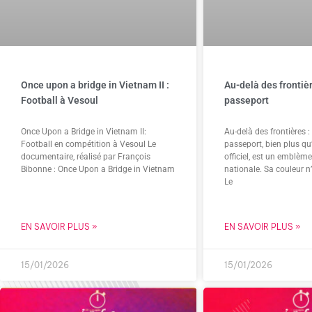
Once upon a bridge in Vietnam II :
Au-delà des frontièr
Football à Vesoul
passeport
Once Upon a Bridge in Vietnam II:
Au-delà des frontières :
Football en compétition à Vesoul Le
passeport, bien plus qu’
documentaire, réalisé par François
officiel, est un emblème
Bibonne : Once Upon a Bridge in Vietnam
nationale. Sa couleur n
Le
EN SAVOIR PLUS »
EN SAVOIR PLUS »
15/01/2026
15/01/2026