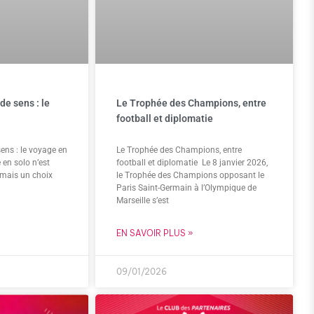
de sens : le
Le Trophée des Champions, entre
football et diplomatie
ens : le voyage en
Le Trophée des Champions, entre
 en solo n’est
football et diplomatie Le 8 janvier 2026,
 mais un choix
le Trophée des Champions opposant le
Paris Saint-Germain à l’Olympique de
Marseille s’est
EN SAVOIR PLUS »
09/01/2026