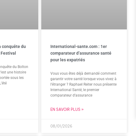
la conquête du
International-sante.com : 1er
 Festival
comparateur d’assurance santé
pour les expatriés
onquête du Bolton
’est une histoire
Vous vous êtes déjà demandé comment
portée sous les
garantir votre santé lorsque vous vivez à
L’été
l’étranger ? Raphael Reiter nous présente
International Santé, le premier
comparateur d’assurance
EN SAVOIR PLUS »
08/01/2026