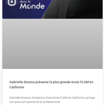
Gabrielle Durana présente la plus grande école FLAM en
Californie
Gabrielle Durana, fondatrice d’une école FLAM en Californie, partage
son parcours personnel et professionnel.