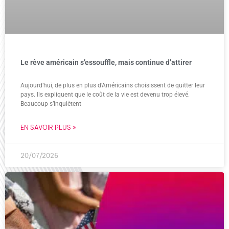
Le rêve américain s’essouffle, mais continue d’attirer
Aujourd’hui, de plus en plus d’Américains choisissent de quitter leur
pays. Ils expliquent que le coût de la vie est devenu trop élevé.
Beaucoup s’inquiètent
EN SAVOIR PLUS »
20/07/2026