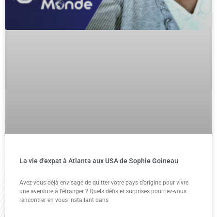
La vie d’expat à Atlanta aux USA de Sophie Goineau
Avez-vous déjà envisagé de quitter votre pays d’origine pour vivre
une aventure à l’étranger ? Quels défis et surprises pourriez-vous
rencontrer en vous installant dans