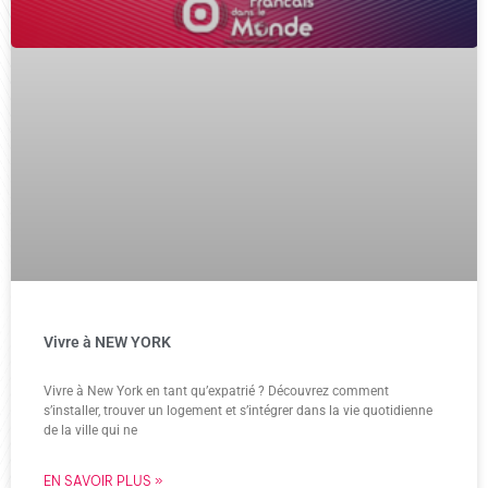
Vivre à NEW YORK
Vivre à New York en tant qu’expatrié ? Découvrez comment
s’installer, trouver un logement et s’intégrer dans la vie quotidienne
de la ville qui ne
EN SAVOIR PLUS »