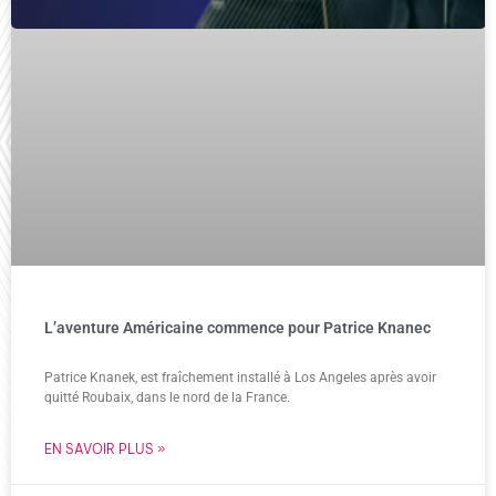
L’aventure Américaine commence pour Patrice Knanec
Patrice Knanek, est fraîchement installé à Los Angeles après avoir
quitté Roubaix, dans le nord de la France.
EN SAVOIR PLUS »