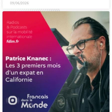
09/06/2026