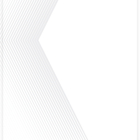
parcours inspirant d'Hugo Sanudo. Rejoignez-nous pour découvrir comment
le football peut être un vecteur puissant d'échanges culturels et
d'opportunités[...]
Avez-vous déjà réfléchi à l'impact que les expatriés français peuvent avoir sur
la politique et la société française ? Dans cet épisode exclusif proposé par
Français dans le Monde, le média de la mobilité internationale, nous
explorons ce sujet fascinant avec une invitée spéciale, qui nous offre un
aperçu précieux de la vie politique et[...]