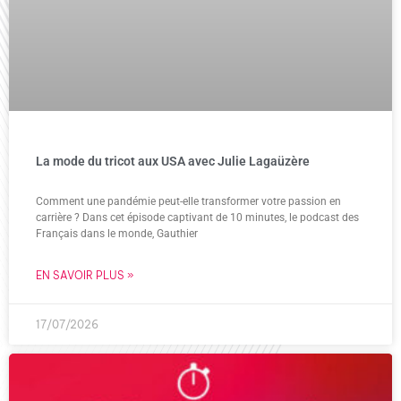
La mode du tricot aux USA avec Julie Lagaüzère
Comment une pandémie peut-elle transformer votre passion en
carrière ? Dans cet épisode captivant de 10 minutes, le podcast des
Français dans le monde, Gauthier
EN SAVOIR PLUS »
17/07/2026