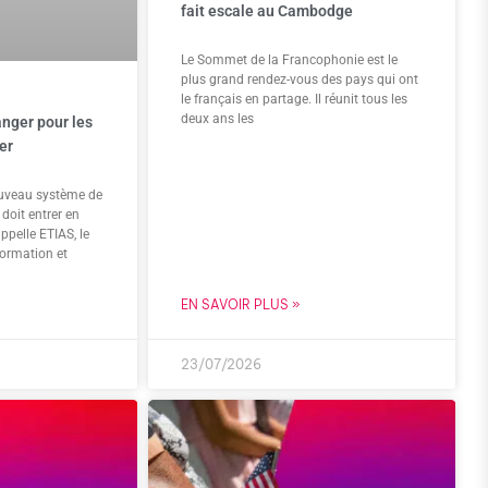
fait escale au Cambodge
Le Sommet de la Francophonie est le
plus grand rendez-vous des pays qui ont
le français en partage. Il réunit tous les
deux ans les
anger pour les
er
ouveau système de
doit entrer en
appelle ETIAS, le
ormation et
EN SAVOIR PLUS »
23/07/2026