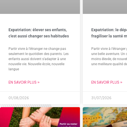
Expatriation: élever ses enfants,
Expatriation: le dép
c’est aussi changer ses habitudes
fragiliser la santé 
Partir vivre à l’étranger ne change pas
Partir vivre à l’étrange
seulement le quotidien des parents. Les
une belle aventure. Un c
enfants aussi doivent s’adapter à une
moins élevée, de nouvel
nouvelle vie. Nouvelle école, nouvelle
une meilleure qualité d
langue
EN SAVOIR PLUS »
EN SAVOIR PLUS »
01/08/2026
31/07/2026