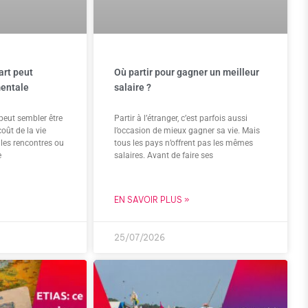
art peut
Où partir pour gagner un meilleur
mentale
salaire ?
r peut sembler être
Partir à l’étranger, c’est parfois aussi
oût de la vie
l’occasion de mieux gagner sa vie. Mais
les rencontres ou
tous les pays n’offrent pas les mêmes
e
salaires. Avant de faire ses
EN SAVOIR PLUS »
25/07/2026