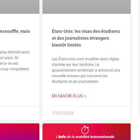
’essouffle, mais
États-Unis: les visas des étudiants
et des journalistes étrangers
bientôt limités
 plus d’Américains
ur pays. Ils
Les États-Unis vont modifier leurs règles
e la vie est
d’entrée sur leur territoire. Le
coup s’inquiètent
gouvernement américain a annoncé une
nouvelle mesure qui concerne les
étudiants et les journalistes
EN SAVOIR PLUS »
17/07/2026