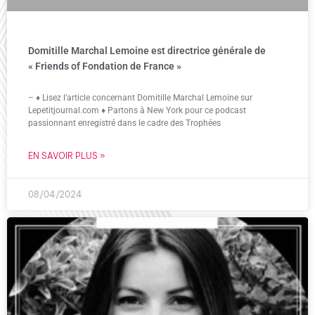
Domitille Marchal Lemoine est directrice générale de
« Friends of Fondation de France »
– ♦ Lisez l’article concernant Domitille Marchal Lemoine sur
Lepetitjournal.com ♦ Partons à New York pour ce podcast
passionnant enregistré dans le cadre des Trophées
EN SAVOIR PLUS »
08/04/2024