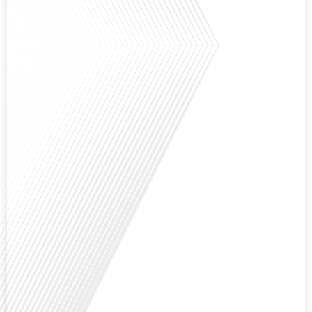
la politique et la société française ? Dans cet épisode exclusif proposé par
Français dans le Monde, le média de la mobilité internationale, nous
explorons ce sujet fascinant avec une invitée spéciale, qui nous offre un
aperçu précieux de la vie politique et[...]
Saviez-vous que Bruxelles est souvent appelée le Washington de l'Europe ?
Pourquoi cette ville, souvent associée à la pluie et aux institutions
européennes, attire-t-elle autant de ressortissants français? Sur Français
dans le monde, le média de la mobilité internationale, en partenariat avec
Lepetitjournalcom, ,nous explorons les raisons de cette fascination et ce qui
rend Bruxelles[...]