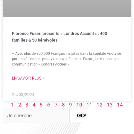
Florence Fusari présente « Londres Accueil » : 400
familles & 50 bénévoles
– Avec plus de 300 000 Français installés dans la capitale Anglaise,
partons à Londres pour y retrouver Florence Fusari, la responsable
communication « Londres Accueil »
EN SAVOIR PLUS »
25/03/2024
6
1
2
3
4
5
7
8
9
10
11
12
13
14
GO!