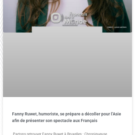
Fanny Ruwet, humoriste, se prépare a décoller pour l’Asie
afin de présenter son spectacle aux Français
.Partons retrouver Fanny Ruwet à Bruxelles : Chroniqueuse,