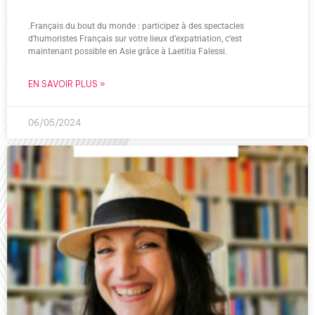
.Français du bout du monde : participez à des spectacles
d’humoristes Français sur votre lieux d’expatriation, c’est
maintenant possible en Asie grâce à Laetitia Falessi.
EN SAVOIR PLUS »
06/05/2024