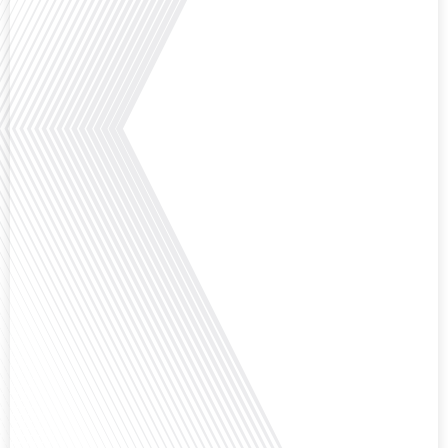
aux attentes[...]
Avez-vous déjà pensé à l'impact du football sur l'intégration et la diplomatie
internationale ? Dans cet épisode de "Français dans le Monde", le média de la
mobilité internationale, nous explorons ce sujet fascinant à travers le
parcours inspirant d'Hugo Sanudo. Rejoignez-nous pour découvrir comment
le football peut être un vecteur puissant d'échanges culturels et
d'opportunités[...]
Avez-vous déjà réfléchi à l'impact que les expatriés français peuvent avoir sur