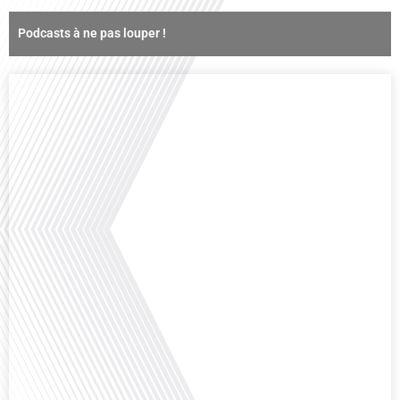
Podcasts à ne pas louper !
Comment la voix des expatriés est-elle entendue dans les couloirs de
l'Assemblée nationale ? Cette question, souvent posée mais rarement
explorée en profondeur, est au cœur de notre épisode d'aujourd'hui. Nous
vous invitons à réfléchir à l'impact des Français vivant à l'étranger sur la
politique nationale et à la manière dont leurs préoccupations sont prises[...]