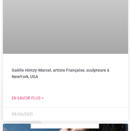
Gaëlle Hintzy-Marcel, artiste Française, sculpteure à
NewYork, USA
EN SAVOIR PLUS »
09/06/2021