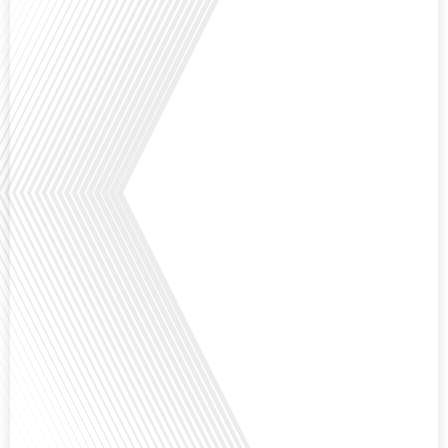
Lepetitjournalcom, ,nous explorons les raisons de cette fascination et ce qui
rend Bruxelles[...]
Avez-vous déjà réfléchi à la complexité de préparer votre retraite lorsque
vous avez vécu et travaillé dans plusieurs pays à travers le monde ? C'est une
question cruciale pour de nombreux expatriés français qui ont passé une
partie de leur vie professionnelle à l'international. Dans cet épisode de "10
minutes, le podcast des Français dans[...]