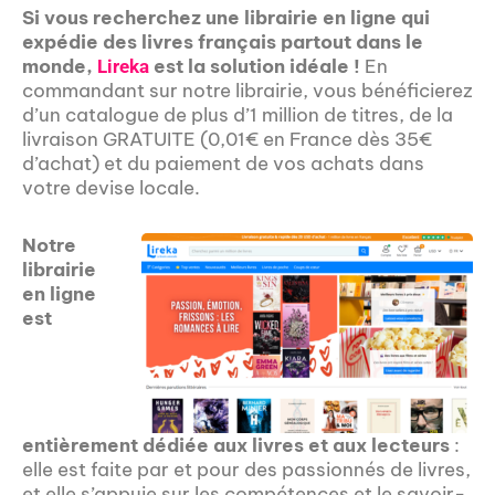
Si vous recherchez une librairie en ligne qui
expédie des livres français partout dans le
monde,
est la solution idéale !
En
Lireka
commandant sur notre librairie, vous bénéficierez
d’un catalogue de plus d’1 million de titres, de la
livraison GRATUITE (0,01€ en France dès 35€
d’achat) et du paiement de vos achats dans
votre devise locale.
Notre
librairie
en ligne
est
entièrement dédiée aux livres et aux lecteurs
:
elle est faite par et pour des passionnés de livres,
et elle s’appuie sur les compétences et le savoir-