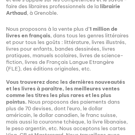
faire des libraires professionnels de la
librairie
Arthaud
, à Grenoble.
Nous proposons à la vente plus d’
1 million de
livres en français
, dans tous les genres littéraires
et pour tous les goûts : littérature, livres illustrés,
livres pour enfants, bandes dessinées, livres
pratiques, manuels scolaires, livres de science-
fiction, livres de Français Langue Etrangère
(FLE), des éditions originales, etc.
Vous trouverez donc les dernières nouveautés
et les livres à paraître, les meilleures ventes
comme les titres les plus rares et les plus
pointus.
Nous proposons des paiements dans
plus de 70 devises, dont l’euro, le dollar
américain, le dollar canadien, le franc suisse,
mais aussi la couronne tchèque, la livre libanaise,
le peso argentin, etc. Nous acceptons les cartes
Visa, CB et Mastercard. Nous travaillons avec