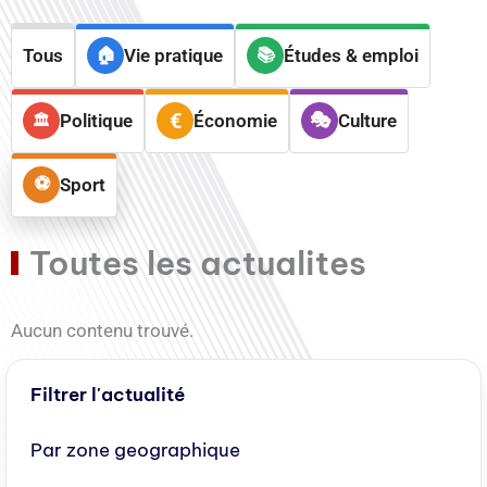
Tous
Vie pratique
Études & emploi
Politique
Économie
Culture
Sport
Toutes les actualites
Aucun contenu trouvé.
Filtrer l'actualité
Par zone geographique