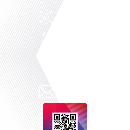
Facebook
Linkedin
X
Instagram
Youtube