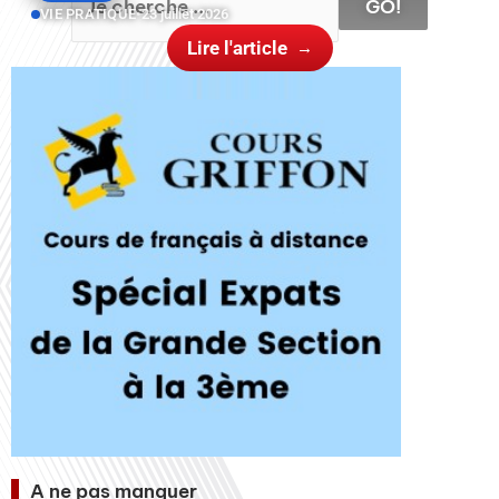
GO!
VIE PRATIQUE
•
23 juillet 2026
Lire l'article
A ne pas manquer