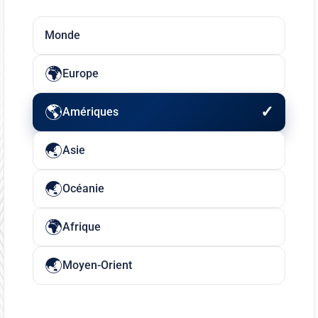
Monde
Europe
Amériques
Asie
Océanie
Afrique
Moyen-Orient