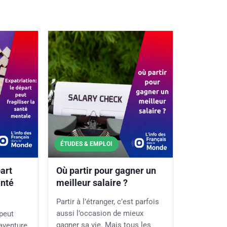
ÉTUDES & EMPLOI
part
Où partir pour gagner un
anté
meilleur salaire ?
Partir à l’étranger, c’est parfois
aussi l’occasion de mieux
 peut
gagner sa vie. Mais tous les
aventure.