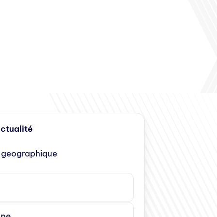
actualité
 geographique
ope