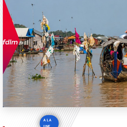
A LA
UNE