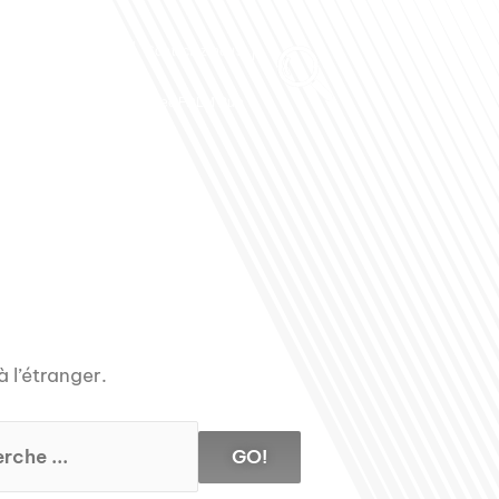
Club des Partenaires
Contactez-nous
Communiquez avec FDLM Pub
à l’étranger.
GO!