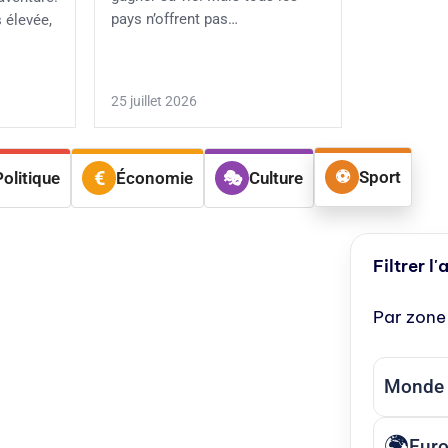
pays n’offrent pas…
 élevée,
25 juillet 2026
Sport
Politique
Économie
Culture
Filtrer l'
Par zone
Monde
Eur