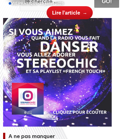
GO!
VIE PRATIQUE
•
23 juillet 2026
Lire l'article
A ne pas manquer