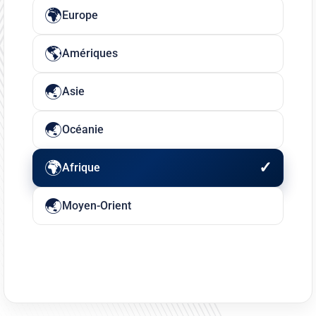
Europe
Amériques
Asie
Océanie
Afrique
Moyen-Orient