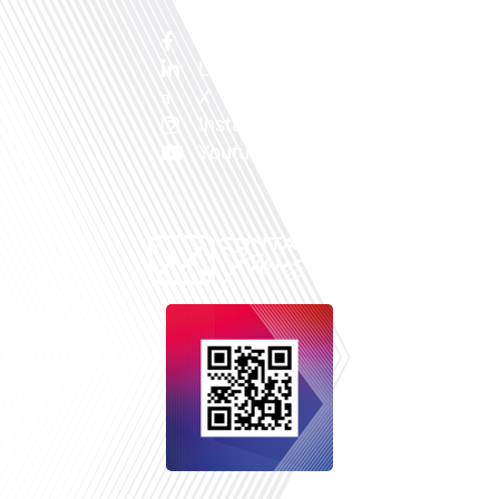
Facebook
Linkedin
X
Instagram
Youtube