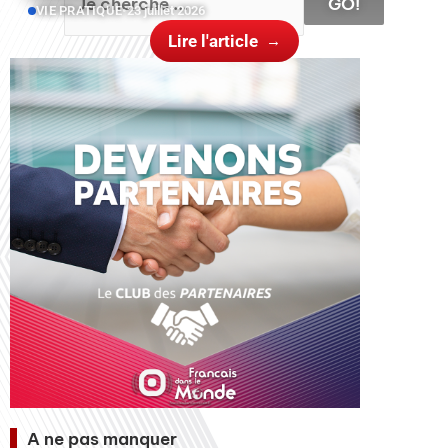
GO!
VIE PRATIQUE
•
23 juillet 2026
Lire l'article
A ne pas manquer