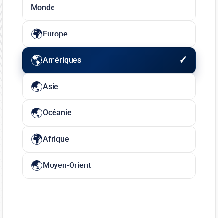
Monde
Europe
Amériques
Asie
Océanie
Afrique
Moyen-Orient