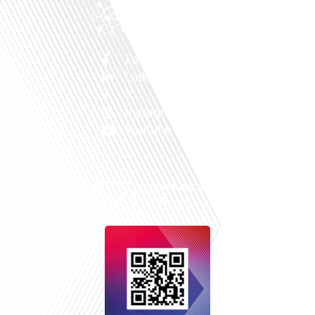
Facebook
Linkedin
X
Instagram
Youtube