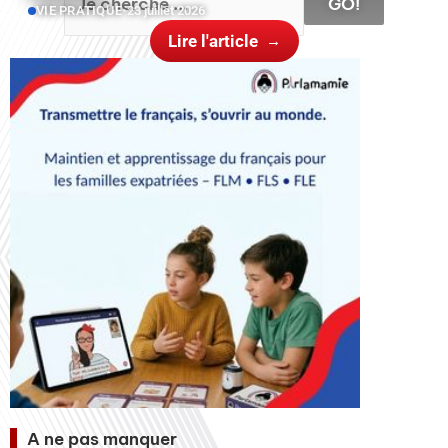
GO!
VIE PRATIQUE
•
23 juillet 2026
Lire l'article
A ne pas manquer