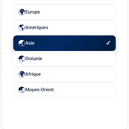
Europe
Amériques
Asie
Océanie
Afrique
Moyen-Orient