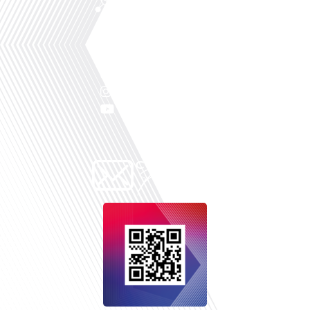
Facebook
Linkedin
X
Instagram
Youtube