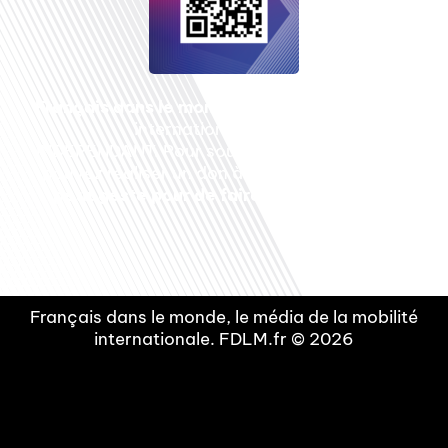
Français dans le monde
, le média de la mobilité
internationale est un média LIBRE &
INDEPENDANT. Pour soutenir notre travail, vous
pouvez réaliser un don à notre association :
Un
petit geste pour de faire avancer un GRAND
projet !
Français dans le monde, le média de la mobilité
internationale. FDLM.fr © 2026