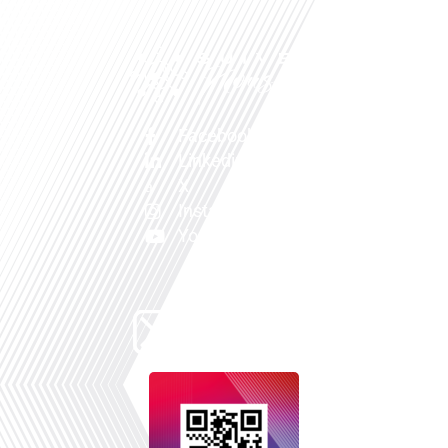
Facebook
Linkedin
X
Instagram
Youtube