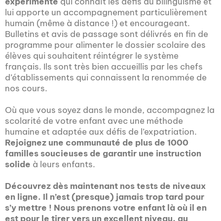
expérimenté
qui connaît les défis du bilinguisme et
lui apporte un accompagnement particulièrement
humain (même à distance !) et encourageant.
Bulletins et avis de passage sont délivrés en fin de
programme pour alimenter le dossier scolaire des
élèves qui souhaitent réintégrer le système
français. Ils sont très bien accueillis par les chefs
d’établissements qui connaissent la renommée de
nos cours.
Où que vous soyez dans le monde, accompagnez la
scolarité de votre enfant avec une méthode
humaine et adaptée aux défis de l’expatriation.
Rejoignez une communauté de plus de 1000
familles soucieuses de garantir une instruction
solide
à leurs enfants.
Découvrez dès maintenant nos tests de niveaux
en ligne. Il n’est (presque) jamais trop tard pour
s’y mettre ! Nous prenons votre enfant là où il en
est pour le tirer vers un excellent niveau, au