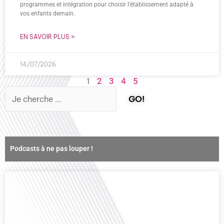
programmes et intégration pour choisir l’établissement adapté à
vos enfants demain.
EN SAVOIR PLUS »
14/07/2026
1
2
3
4
5
GO!
Podcasts à ne pas louper !