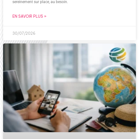
sereinement sur place, au besoin.
EN SAVOIR PLUS »
30/07/2026