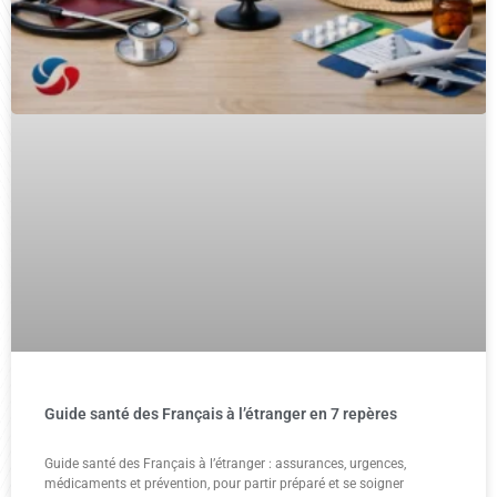
Guide santé des Français à l’étranger en 7 repères
Guide santé des Français à l’étranger : assurances, urgences,
médicaments et prévention, pour partir préparé et se soigner