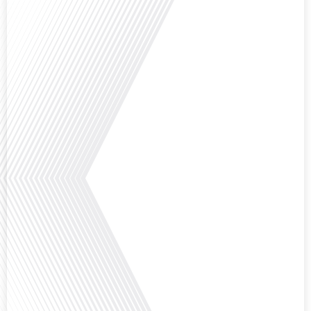
Comment l'éducation internationale peut-elle s'adapter aux défis modernes
tout en préservant son identité unique ? C'est la question que nous posons
aujourd'hui dans cet épisode proposé par le média "Français dans le Monde".
Avec des enjeux budgétaires et pédagogiques croissants, comment garantir
que l'éducation française à l'étranger continue de prospérer et de s'adapter
aux attentes changeantes des familles et[...]