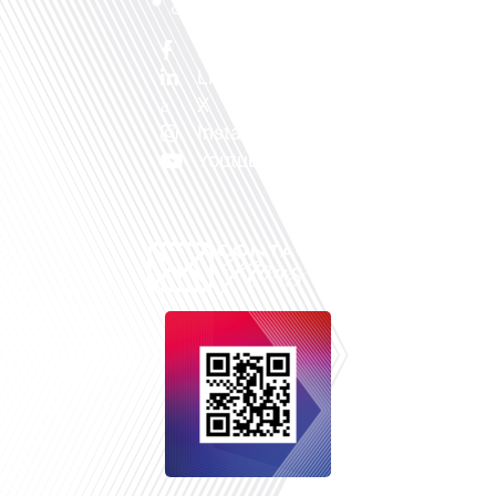
Facebook
Linkedin
X
Instagram
Youtube