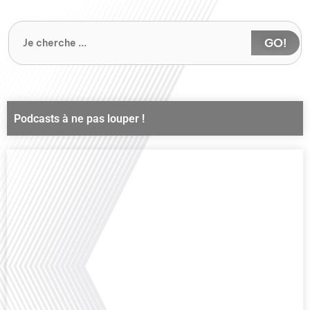
GO!
Podcasts à ne pas louper !