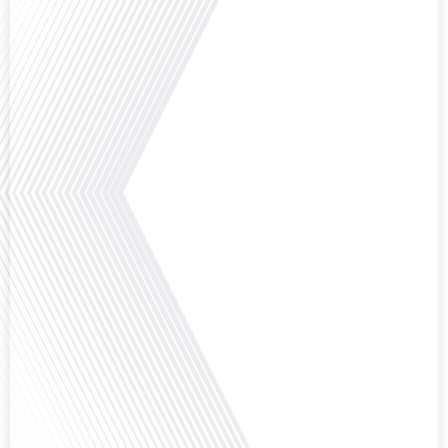
Qu'est-ce qui pousse des milliers de Français à travers le monde à s'engager
bénévolement pour accueillir leurs compatriotes expatriés ? Dans cet
épisode de "10 minutes, le podcast des Français dans le monde", nous
explorons le rôle crucial du réseau FIAFE dans la vie des expatriés
francophones : découvrons comment un réseau d'accueil peut transformer
une expérience d'expatriation avec[...]