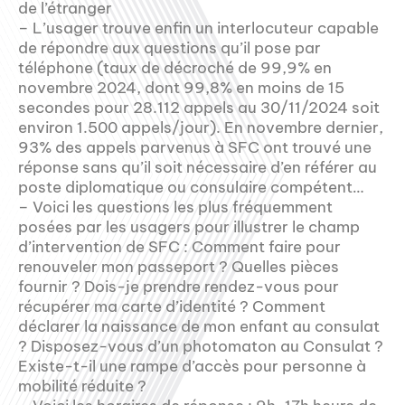
de l’étranger
– L’usager trouve enfin un interlocuteur capable
de répondre aux questions qu’il pose par
téléphone (taux de décroché de 99,9% en
novembre 2024, dont 99,8% en moins de 15
secondes pour 28.112 appels au 30/11/2024 soit
environ 1.500 appels/jour). En novembre dernier,
93% des appels parvenus à SFC ont trouvé une
réponse sans qu’il soit nécessaire d’en référer au
poste diplomatique ou consulaire compétent…
– Voici les questions les plus fréquemment
posées par les usagers pour illustrer le champ
d’intervention de SFC : Comment faire pour
renouveler mon passeport ? Quelles pièces
fournir ? Dois-je prendre rendez-vous pour
récupérer ma carte d’identité ? Comment
déclarer la naissance de mon enfant au consulat
? Disposez-vous d’un photomaton au Consulat ?
Existe-t-il une rampe d’accès pour personne à
mobilité réduite ?