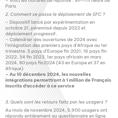
– Voici les horaires de réponse : 9h-17h heure de
Paris
2. Comment se passe le déploiement de SFC ?
– Dispositif lancé par expérimentation en
octobre 21, pérennisé depuis 2022 et
déploiement progressif.
– Calendrier des ouvertures de 2024 avec
l’intégration des premiers pays d’Afrique au 1er
trimestre. 5 pays d’Europe fin 2021, 16 pays fin
2022, 34 fin 2023, 1er pays africain en mars
2024, 80 pays fin2024 (43 en Europe et 37 en
Afrique)
– Au 10 décembre 2024, les nouvelles
intégrations permettront à 1 million de Français
inscrits d’accéder à ce service
3. Quels sont les retours faits par les usagers ?
Au mois de novembre 2024, 5.900 usagers ont
répondu entièrement au questionnaire en ligne