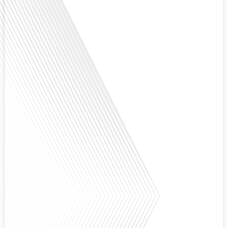
internationale et à l'installation dans une nouvelle région.[...]
Avez-vous déjà envisagé comment le sport peut transformer une vie et ouvrir
des horizons culturels insoupçonnés ? Dans cet épisode proposé par La
radio des Français dans le monde dans le cadre de sa série "SPORT EXPAT",
nous explorons cette question fascinante en compagnie d'une invitée
exceptionnelle. Le sport n'est pas seulement une activité physique, mais un
vecteur de[...]