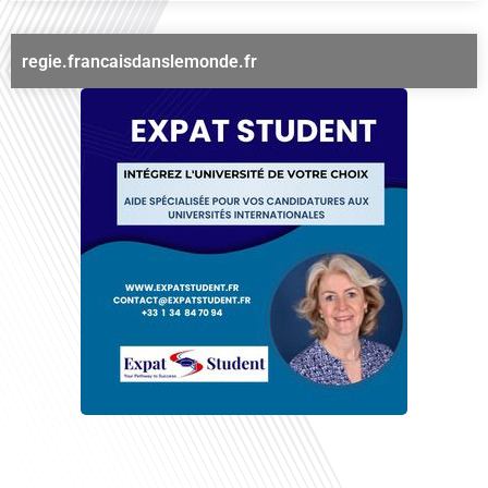
regie.francaisdanslemonde.fr