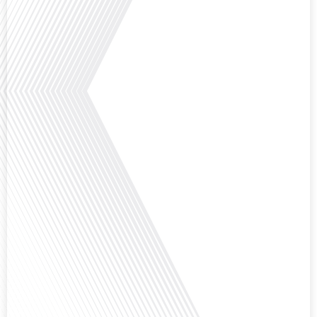
Saviez-vous que Bruxelles est souvent appelée le Washington de l'Europe ?
Pourquoi cette ville, souvent associée à la pluie et aux institutions
européennes, attire-t-elle autant de ressortissants français? Sur Français
dans le monde, le média de la mobilité internationale, en partenariat avec
Lepetitjournalcom, ,nous explorons les raisons de cette fascination et ce qui
rend Bruxelles si unique et séduisante[...]