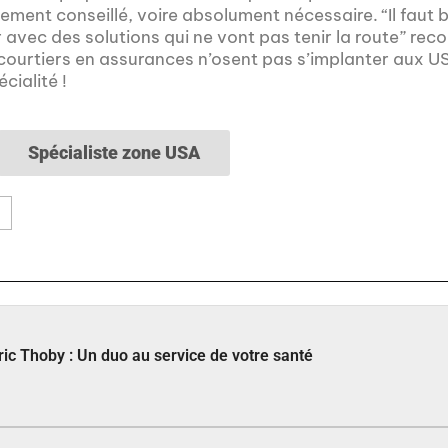
ment conseillé, voire absolument nécessaire. “Il faut bi
ver avec des solutions qui ne vont pas tenir la route” 
ourtiers en assurances n’osent pas s’implanter aux US
cialité !
Spécialiste zone USA
E
ic Thoby : Un duo au service de votre santé