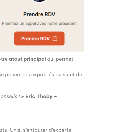
otre
atout principal
qui permet
e posent les expatriés au sujet de
onseils ! »
Eric Thoby –
ats-Unis, s’entourer d’experts