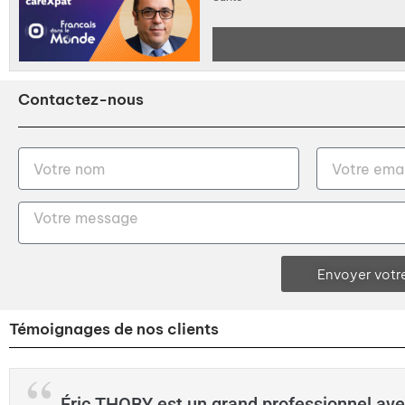
Contactez-nous
Envoyer votr
Témoignages de nos clients
Éric THOBY est un grand professionnel av