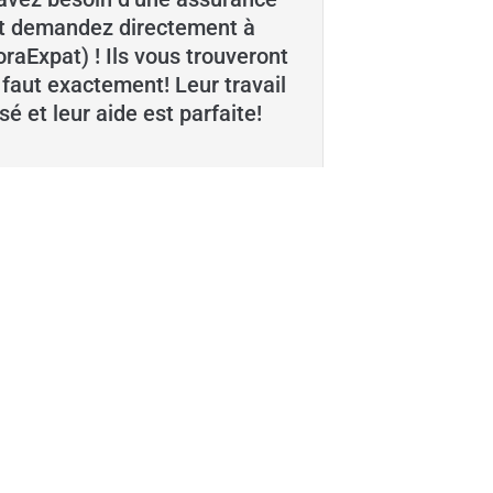
et demandez directement à
aExpat) ! Ils vous trouveront
s faut exactement! Leur travail
isé et leur aide est parfaite!