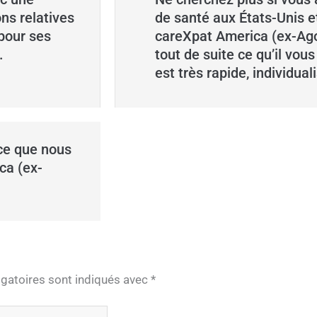
ns relatives
de santé aux États-Unis 
 pour ses
careXpat America (ex-Agor
.
tout de suite ce qu’il vou
est très rapide, individual
 ce que nous
ca (ex-
gatoires sont indiqués avec
*