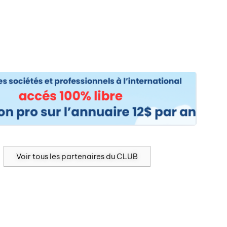
os
Nos podcasts
Podcasts INFOS
Dossiers Spéciaux
Vivre à …
Le 
Voir tous les partenaires du CLUB