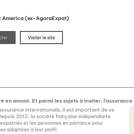
 America (ex-AgoraExpat)
ter
Visiter le site
 en amont. Et parmi les sujets à traiter, l’assurance s
assurance internationale, il est important de se
epuis 2012, la soc
iété française indépendante
xpatriés et les personnes en partance pour
es adaptées à leur profil.