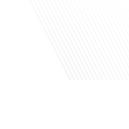
Club des Partenaires
Contactez-nous
Communiquez avec FDLM Pub