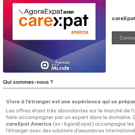
careXpat
Contac
Qui sommes-nous ?
Vivre à l’étranger est une expérience qui se prépare
Les offres étant très abondantes sur le marché de l’
faire accompagner par un expert dans le domaine. D
careXpat America
(ex-AgoraExpat)
accompagne les e
l’étranger avec des solutions d’assurances international