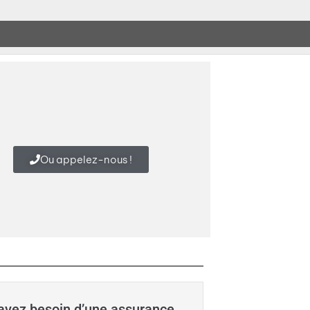
Ou appelez-nous !
 avez besoin d’une assurance