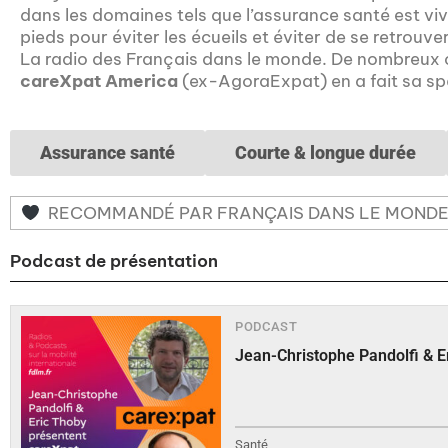
dans les domaines tels que l’assurance santé est vive
pieds pour éviter les écueils et éviter de se retrou
La radio des Français dans le monde. De nombreux c
careXpat America
(ex-AgoraExpat) en a fait sa spé
Assurance santé
Courte & longue durée
RECOMMANDÉ PAR FRANÇAIS DANS LE MOND
Podcast de présentation
PODCAST
Jean-Christophe Pandolfi & Er
Santé