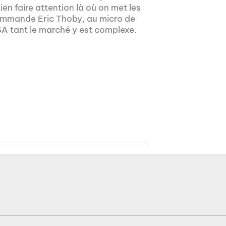
en faire attention là où on met les
recommande Eric Thoby, au micro de
A tant le marché y est complexe.