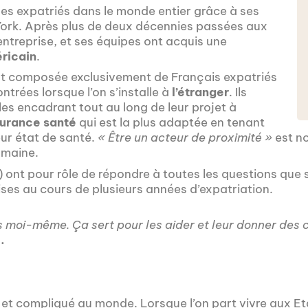
 expatriés dans le monde entier grâce à ses
York. Après plus de deux décennies passées aux
’entreprise, et ses équipes ont acquis une
ricain
.
 composée exclusivement de Français expatriés
ntrées lorsque l’on s’installe à
l’étranger
. Ils
 les encadrant tout au long de leur projet à
surance santé
qui est la plus adaptée en tenant
eur état de santé.
« Être un acteur de proximité »
est n
omaine.
nt pour rôle de répondre à toutes les questions que s
ses au cours de plusieurs années d’expatriation.
s moi-même. Ça sert pour les aider et leur donner des c
.
 et compliqué au monde. Lorsque l’on part vivre aux Et