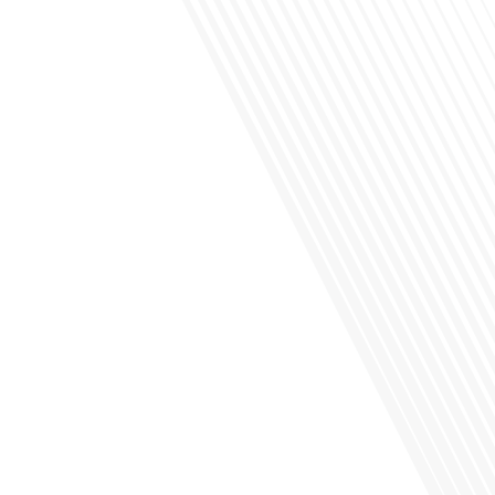
Avez-vous déjà envisagé de vivre dans un pays aussi complexe et fascinant que
la Russie en tant que Français expatrié ? Dans cet épisode proposé par "Français
dans le Monde (FDLM.fr), le média de la mobilité internationale, nous explorons
cette question en profondeur avec Valentin Le Normand, un expatrié français qui
a choisi de s'installer[...]
Comment l'éducation internationale peut-elle s'adapter aux défis modernes tout
en préservant son identité unique ? C'est la question que nous posons
aujourd'hui dans cet épisode proposé par le média "Français dans le Monde".
Avec des enjeux budgétaires et pédagogiques croissants, comment garantir que
l'éducation française à l'étranger continue de prospérer et de s'adapter aux
attentes[...]