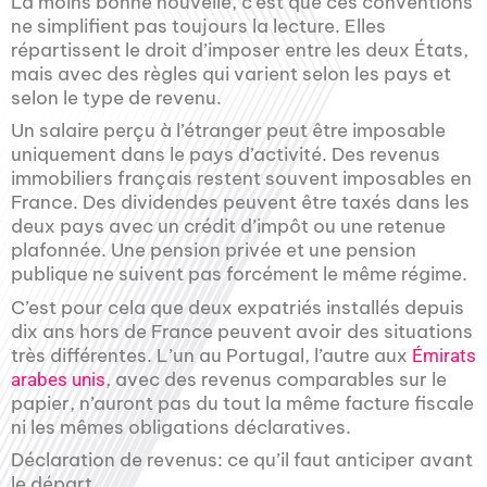
La moins bonne nouvelle, c’est que ces conventions
ne simplifient pas toujours la lecture. Elles
répartissent le droit d’imposer entre les deux États,
mais avec des règles qui varient selon les pays et
selon le type de revenu.
Un salaire perçu à l’étranger peut être imposable
uniquement dans le pays d’activité. Des revenus
immobiliers français restent souvent imposables en
France. Des dividendes peuvent être taxés dans les
deux pays avec un crédit d’impôt ou une retenue
plafonnée. Une pension privée et une pension
publique ne suivent pas forcément le même régime.
C’est pour cela que deux expatriés installés depuis
dix ans hors de France peuvent avoir des situations
très différentes. L’un au Portugal, l’autre aux
Émirats
, avec des revenus comparables sur le
arabes unis
papier, n’auront pas du tout la même facture fiscale
ni les mêmes obligations déclaratives.
Déclaration de revenus: ce qu’il faut anticiper avant
le départ