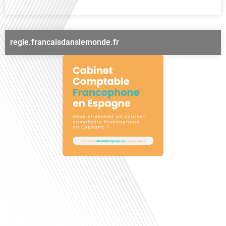
regie.francaisdanslemonde.fr