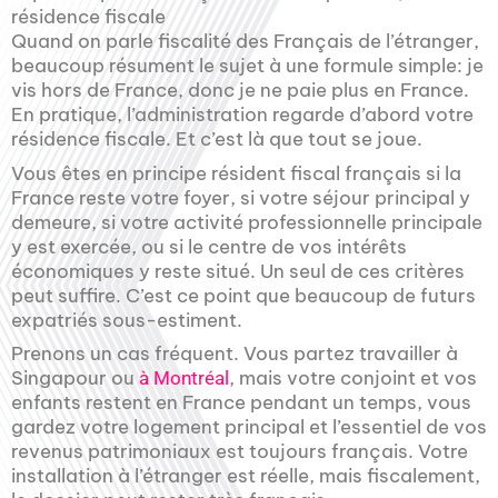
résidence fiscale
Quand on parle fiscalité des Français de l’étranger,
beaucoup résument le sujet à une formule simple: je
vis hors de France, donc je ne paie plus en France.
En pratique, l’administration regarde d’abord votre
résidence fiscale. Et c’est là que tout se joue.
Vous êtes en principe résident fiscal français si la
France reste votre foyer, si votre séjour principal y
demeure, si votre activité professionnelle principale
y est exercée, ou si le centre de vos intérêts
économiques y reste situé. Un seul de ces critères
peut suffire. C’est ce point que beaucoup de futurs
expatriés sous-estiment.
Prenons un cas fréquent. Vous partez travailler à
Singapour ou
, mais votre conjoint et vos
à Montréal
enfants restent en France pendant un temps, vous
gardez votre logement principal et l’essentiel de vos
revenus patrimoniaux est toujours français. Votre
installation à l’étranger est réelle, mais fiscalement,