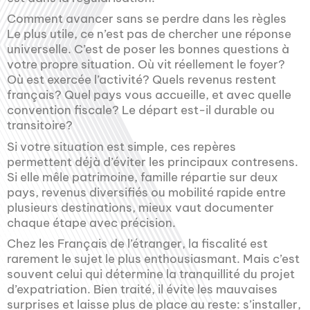
Comment avancer sans se perdre dans les règles
Le plus utile, ce n’est pas de chercher une réponse
universelle. C’est de poser les bonnes questions à
votre propre situation. Où vit réellement le foyer?
Où est exercée l’activité? Quels revenus restent
français? Quel pays vous accueille, et avec quelle
convention fiscale? Le départ est-il durable ou
transitoire?
Si votre situation est simple, ces repères
permettent déjà d’éviter les principaux contresens.
Si elle mêle patrimoine, famille répartie sur deux
pays, revenus diversifiés ou mobilité rapide entre
plusieurs destinations, mieux vaut documenter
chaque étape avec précision.
Chez les Français de l’étranger, la fiscalité est
rarement le sujet le plus enthousiasmant. Mais c’est
souvent celui qui détermine la tranquillité du projet
d’expatriation. Bien traité, il évite les mauvaises
surprises et laisse plus de place au reste: s’installer,