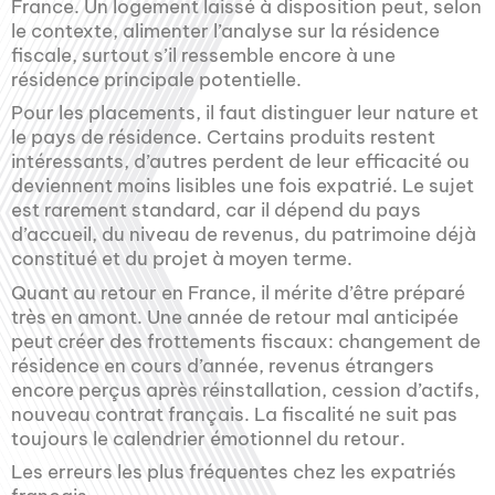
France. Un logement laissé à disposition peut, selon
le contexte, alimenter l’analyse sur la résidence
fiscale, surtout s’il ressemble encore à une
résidence principale potentielle.
Pour les placements, il faut distinguer leur nature et
le pays de résidence. Certains produits restent
intéressants, d’autres perdent de leur efficacité ou
deviennent moins lisibles une fois expatrié. Le sujet
est rarement standard, car il dépend du pays
d’accueil, du niveau de revenus, du patrimoine déjà
constitué et du projet à moyen terme.
Quant au retour en France, il mérite d’être préparé
très en amont. Une année de retour mal anticipée
peut créer des frottements fiscaux: changement de
résidence en cours d’année, revenus étrangers
encore perçus après réinstallation, cession d’actifs,
nouveau contrat français. La fiscalité ne suit pas
toujours le calendrier émotionnel du retour.
Les erreurs les plus fréquentes chez les expatriés