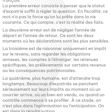
français
La première erreur consiste à penser que le statut
d’expatrié suffit à régler la question. En fiscalité, ce
mot n’a pas la force qu’on lui prête dans la vie
courante. Ce qui compte, c’est la réalité des faits.
La deuxième erreur est de négliger l’année de
départ et l’année de retour. Ce sont les deux
moments où les déclarations sont les plus sensibles.
La troisième est de raisonner uniquement en impôt
sur le revenu, sans regarder les obligations
annexes, les comptes à l’étranger, les retenues
spécifiques, les prélèvements sur certains revenus
ou les conséquences patrimoniales.
La quatrième, plus humaine, est d’attendre trop
longtemps. Beaucoup d’expatriés se penchent
sérieusement sur leurs impôts au moment où un
courrier arrive, où un bien est vendu, ou quand un
contrôle commence à se profiler. À ce stade, on
n’est plus dans l’optimisation ou l’anticipation. On
est dans la régularisation.