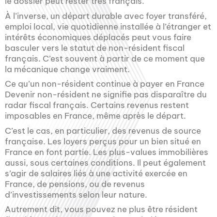
le dossier peut rester très français.
À l’inverse, un départ durable avec foyer transféré,
emploi local, vie quotidienne installée à l’étranger et
intérêts économiques déplacés peut vous faire
basculer vers le statut de non-résident fiscal
français. C’est souvent à partir de ce moment que
la mécanique change vraiment.
Ce qu’un non-résident continue à payer en France
Devenir non-résident ne signifie pas disparaître du
radar fiscal français. Certains revenus restent
imposables en France, même après le départ.
C’est le cas, en particulier, des revenus de source
française. Les loyers perçus pour un bien situé en
France en font partie. Les plus-values immobilières
aussi, sous certaines conditions. Il peut également
s’agir de salaires liés à une activité exercée en
France, de pensions, ou de revenus
d’investissements selon leur nature.
Autrement dit, vous pouvez ne plus être résident