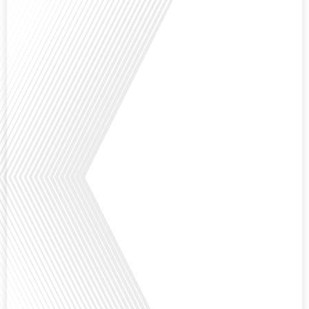
Comment l'éducation internationale peut-elle s'adapter aux défis modernes
tout en préservant son identité unique ? C'est la question que nous posons
aujourd'hui dans cet épisode proposé par le média "Français dans le Monde".
Avec des enjeux budgétaires et pédagogiques croissants, comment garantir
que l'éducation française à l'étranger continue de prospérer et de s'adapter
aux attentes changeantes des familles et[...]