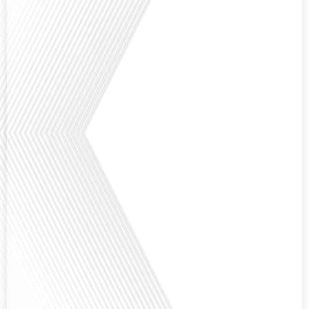
Qu'est-ce qui pousse des milliers de Français à travers le monde à s'engager
bénévolement pour accueillir leurs compatriotes expatriés ? Dans cet
épisode de "10 minutes, le podcast des Français dans le monde", nous
explorons le rôle crucial du réseau FIAFE dans la vie des expatriés
francophones : découvrons comment un réseau d'accueil peut transformer
une expérience d'expatriation avec[...]