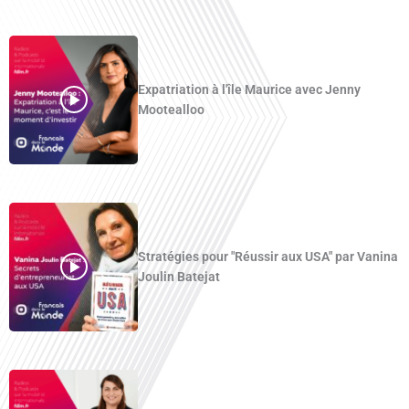
Expatriation à l'île Maurice avec Jenny
Mootealloo
Stratégies pour "Réussir aux USA" par Vanina
Joulin Batejat