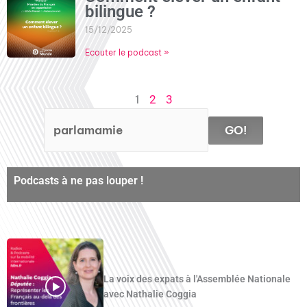
bilingue ?
15/12/2025
Ecouter le podcast »
1
2
3
GO!
Podcasts à ne pas louper !
La voix des expats à l'Assemblée Nationale
avec Nathalie Coggia