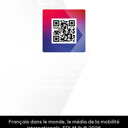
Français dans le monde
, le média de la mobilité
internationale est un média LIBRE &
INDEPENDANT. Pour soutenir notre travail, vous
pouvez réaliser un don à notre association :
Un
petit geste pour de faire avancer un GRAND
projet !
Français dans le monde, le média de la mobilité