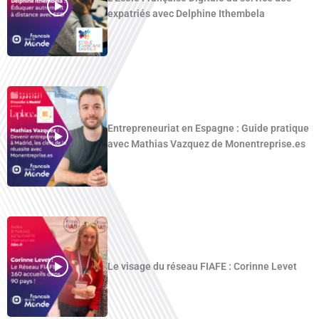
expatriés avec Delphine Ithembela
Entrepreneuriat en Espagne : Guide pratique
avec Mathias Vazquez de Monentreprise.es
Le visage du réseau FIAFE : Corinne Levet