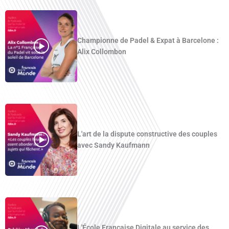
Championne de Padel & Expat à Barcelone :
Alix Collombon
L'art de la dispute constructive des couples
avec Sandy Kaufmann
L'École Française Digitale au service des