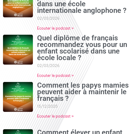
dans une école
internationale anglophone ?
02/03/2026
Ecouter le podcast »
Quel diplôme de français
recommandez vous pour un
enfant scolarisé dans une
école locale ?
02/03/2026
Ecouter le podcast »
Comment les papys mamies
peuvent aider à maintenir le
français ?
15/12/2025
Ecouter le podcast »
Comment élever un enfant