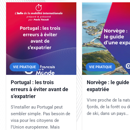
VIE PRATIQUE
VIE PRATIQUE
Portugal : les trois
Norvège : le guide
erreurs à éviter avant de
expatriée
s’expatrier
Vivre proche de la nat
fjords, de la forêt ou 
S’installer au Portugal peut
de ski, dans un pays…
sembler simple. Pas besoin de
visa pour les citoyens de
l’Union européenne. Mais