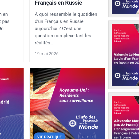
Français en Russie
on en
À quoi ressemble le quotidien
t pas
d’un Français en Russie
On
aujourd’hui ? C’est une
question complexe tant les
réalités…
19 mai 2026
VIE PRATIQUE