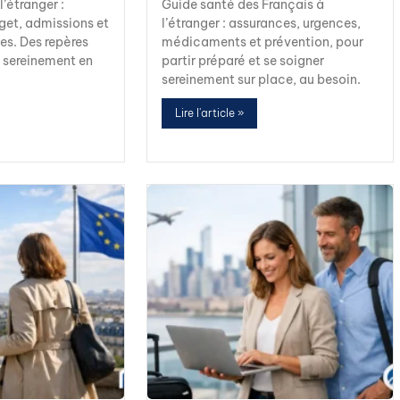
l’étranger :
Guide santé des Français à
et, admissions et
l’étranger : assurances, urgences,
es. Des repères
médicaments et prévention, pour
r sereinement en
partir préparé et se soigner
.
sereinement sur place, au besoin.
Lire l'article »