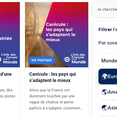
Filtrer l
Par zon
Monde
VIE PRATIQUE
 d’une
Canicule : les pays qui
Eur
s’adaptent le mieux
ure, des
Alors que la France est
Amé
des pistes
durement touchée par une
vague de chaleur et peine
Asi
parfois à s’adapter, comment…