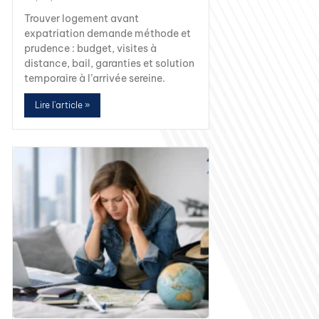
Trouver logement avant
expatriation demande méthode et
prudence : budget, visites à
distance, bail, garanties et solution
temporaire à l’arrivée sereine.
Lire l'article »