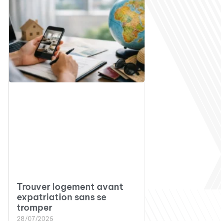
Trouver logement avant
expatriation sans se
tromper
28/07/2026