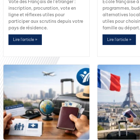
Vote des Français de l’étranger :
École française à 
inscription, procuration, vote en
programmes, budg
ligne et réflexes utiles pour
alternatives local
participer aux scrutins depuis votre
utiles pour choisi
pays de résidence.
famille au départ
Lire l'article »
Lire l'article »