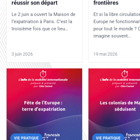
réussir son départ
frontières
Le 2 juin a ouvert la Maison de
Et si la libre circulati
l’expatriation à Paris. C’est la
Europe ne fonctionnai
troisième fois que ce lieu…
pour tout le monde ? 
imagine souvent…
3 juin 2026
19 mai 2026
VIE PRATIQUE
VIE PRATIQUE