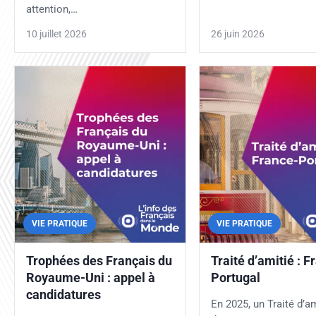
attention,…
10 juillet 2026
26 juin 2026
VIE PRATIQUE
VIE PRATIQUE
Trophées des Français du
Traité d’amitié : F
Royaume-Uni : appel à
Portugal
candidatures
En 2025, un Traité d’am