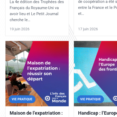
de coopération a été 
La 4e édition des Trophées des
entre la France et le P
Français du Royaume-Uni va
et…
avoir lieu et Le Petit Journal
cherche le…
19 juin 2026
17 juin 2026
VIE PRATIQUE
VIE PRATIQUE
Maison de l’expatriation :
Handicap : l’Europ