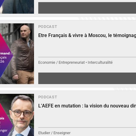
PODCAST
Etre Français & vivre à Moscou, le témoign
Economie / Entrepreneuriat • Interculturalité
PODCAST
L’AEFE en mutation : la vision du nouveau di
Etudier / Enseigner