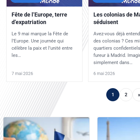
Fête de l’Europe, terre
Les colonias de M
d’expatriation
séduisent
Le 9 mai marque la Fête de
Avez-vous déjà entend
l’Europe. Une journée qui
des colonias ? Ces mi
célèbre la paix et l’unité entre
quartiers confidentiels
les…
fureur à Madrid. Imag
simplement dans…
7 mai 2026
6 mai 2026
1
2