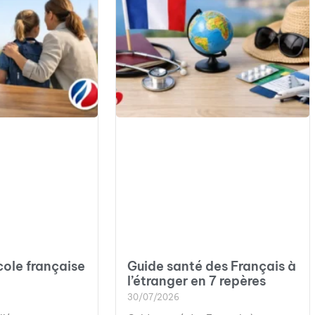
cole française
Guide santé des Français à
l’étranger en 7 repères
30/07/2026