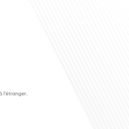
Club des Partenaires
Contactez-nous
Communiquez avec FDLM Pub
à l’étranger.