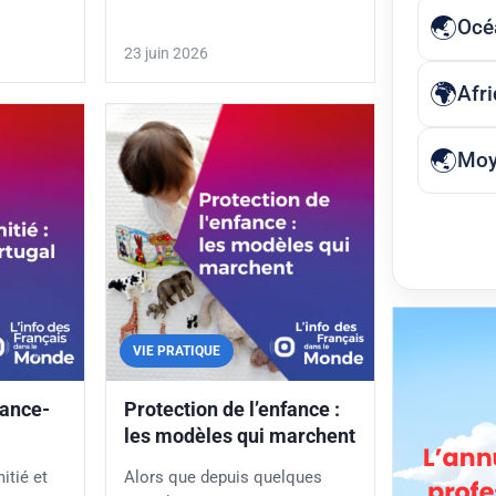
Océ
23 juin 2026
Afr
Moy
VIE PRATIQUE
rance-
Protection de l’enfance :
les modèles qui marchent
itié et
Alors que depuis quelques