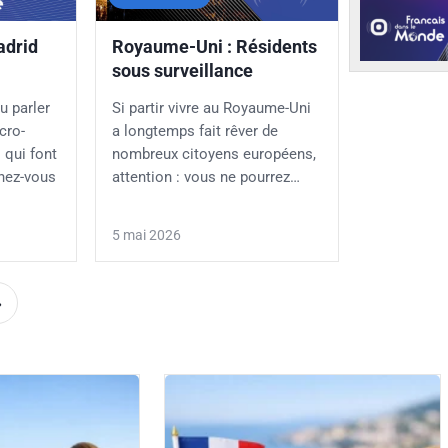
adrid
Royaume-Uni : Résidents
sous surveillance
u parler
Si partir vivre au Royaume-Uni
cro-
a longtemps fait rêver de
 qui font
nombreux citoyens européens,
inez-vous
attention : vous ne pourrez…
5 mai 2026
»