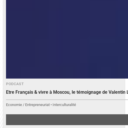
PODCAST
Etre Français & vivre à Moscou, le témoignage de Valenti
Economie / Entrepreneuriat • Interculturalité