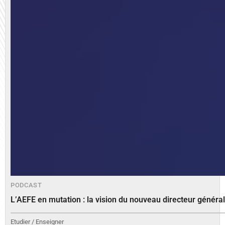
PODCAST
L’AEFE en mutation : la vision du nouveau directeur généra
Etudier / Enseigner