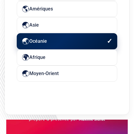
Amériques
Asie
Océanie
Afrique
Moyen-Orient