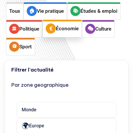
Tous
Vie pratique
Études & emploi
Économie
Politique
Culture
Sport
Filtrer l'actualité
Par zone geographique
Monde
Europe