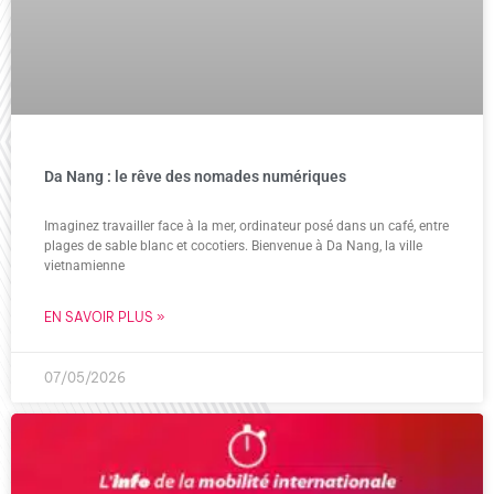
Da Nang : le rêve des nomades numériques
Imaginez travailler face à la mer, ordinateur posé dans un café, entre
plages de sable blanc et cocotiers. Bienvenue à Da Nang, la ville
vietnamienne
EN SAVOIR PLUS »
07/05/2026