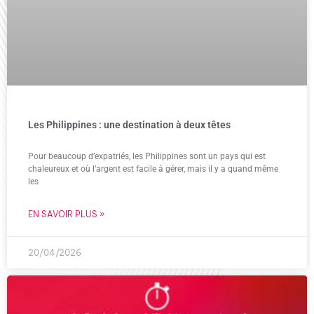
Les Philippines : une destination à deux têtes
Pour beaucoup d’expatriés, les Philippines sont un pays qui est
chaleureux et où l’argent est facile à gérer, mais il y a quand même
les
EN SAVOIR PLUS »
20/04/2026