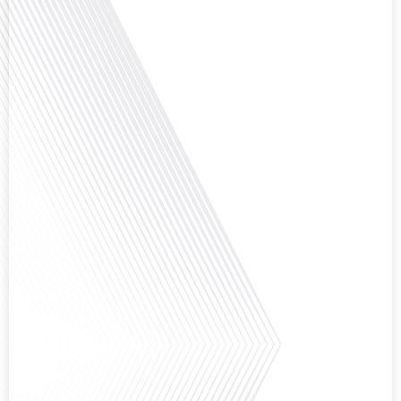
minutes, le podcast des Français dans[...]
Avez-vous déjà envisagé de changer de région pour profiter d'un climat plus
ensoleillé et d'un cadre de vie différent ? Dans cet épisode de « 10 minutes,
le podcast des Français dans le monde » réalisé en partenariat avec Mon
chasseur immo, nous explorons les défis et les opportunités liés à la mobilité
internationale et à l'installation[...]
Avez-vous déjà envisagé comment le sport peut transformer une vie et ouvrir