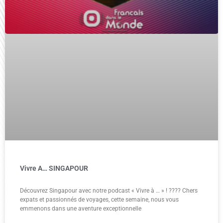
Vivre A… SINGAPOUR
Découvrez Singapour avec notre podcast « Vivre à … » ! ???? Chers
expats et passionnés de voyages, cette semaine, nous vous
emmenons dans une aventure exceptionnelle