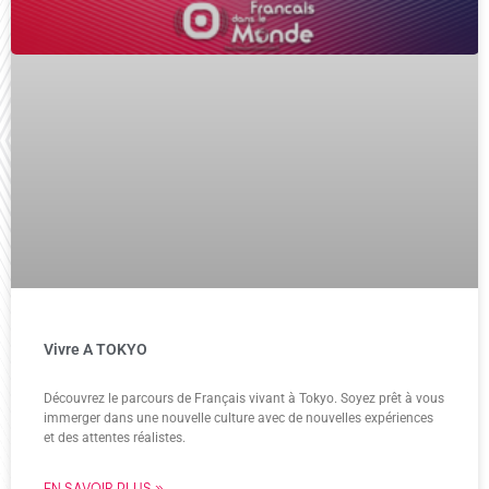
Vivre A TOKYO
Découvrez le parcours de Français vivant à Tokyo. Soyez prêt à vous
immerger dans une nouvelle culture avec de nouvelles expériences
et des attentes réalistes.
EN SAVOIR PLUS »