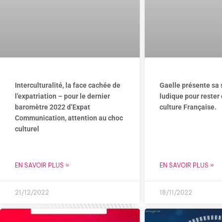
Interculturalité, la face cachée de
Gaelle présente sa 
l’expatriation – pour le dernier
ludique pour rester
baromètre 2022 d’Expat
culture Française.
Communication, attention au choc
culturel
EN SAVOIR PLUS »
EN SAVOIR PLUS »
21/12/2022
18/11/2022