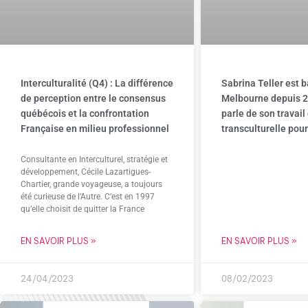
Interculturalité (Q4) : La différence
Sabrina Teller est 
de perception entre le consensus
Melbourne depuis 20
québécois et la confrontation
parle de son travail
Française en milieu professionnel
transculturelle pou
Consultante en Interculturel, stratégie et
développement, Cécile Lazartigues-
Chartier, grande voyageuse, a toujours
été curieuse de l’Autre. C’est en 1997
qu’elle choisit de quitter la France
EN SAVOIR PLUS »
EN SAVOIR PLUS »
24/04/2023
08/02/2023