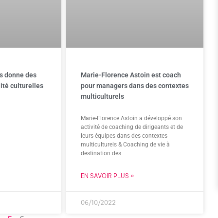
s donne des
Marie-Florence Astoin est coach
ité culturelles
pour managers dans des contextes
multiculturels
Marie-Florence Astoin a développé son
activité de coaching de dirigeants et de
leurs équipes dans des contextes
multiculturels & Coaching de vie à
destination des
EN SAVOIR PLUS »
06/10/2022