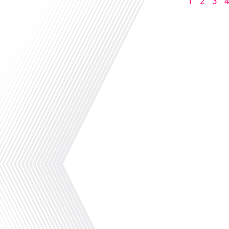
1
2
3