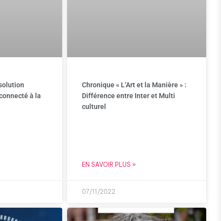
solution
Chronique « L’Art et la Manière » :
 connecté à la
Différence entre Inter et Multi
culturel
EN SAVOIR PLUS »
07/11/2022