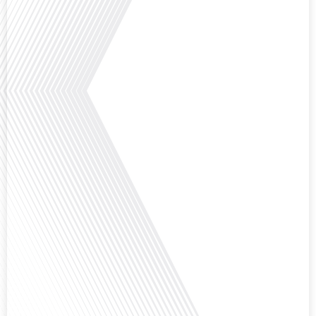
aperçu précieux de la vie politique et[...]
Saviez-vous que Bruxelles est souvent appelée le Washington de l'Europe ?
Pourquoi cette ville, souvent associée à la pluie et aux institutions
européennes, attire-t-elle autant de ressortissants français? Sur Français
dans le monde, le média de la mobilité internationale, en partenariat avec
Lepetitjournalcom, ,nous explorons les raisons de cette fascination et ce qui
rend Bruxelles[...]