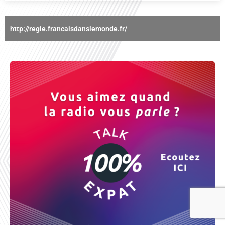
http://regie.francaisdanslemonde.fr/