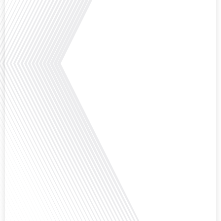
d'opportunités[...]
Avez-vous déjà réfléchi à l'impact que les expatriés français peuvent avoir sur
la politique et la société française ? Dans cet épisode exclusif proposé par
Français dans le Monde, le média de la mobilité internationale, nous
explorons ce sujet fascinant avec une invitée spéciale, qui nous offre un
aperçu précieux de la vie politique et[...]
Saviez-vous que Bruxelles est souvent appelée le Washington de l'Europe ?
Pourquoi cette ville, souvent associée à la pluie et aux institutions