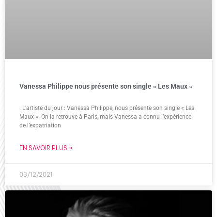
Vanessa Philippe nous présente son single « Les Maux »
. L’artiste du jour : Vanessa Philippe, nous présente son single « Les
Maux ». On la retrouve à Paris, mais Vanessa a connu l’expérience
de l’expatriation
EN SAVOIR PLUS »
03/12/2021