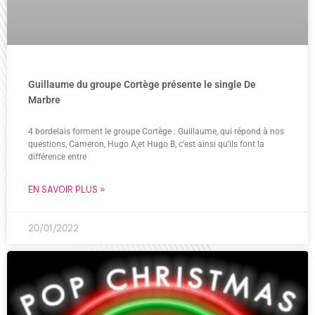
Guillaume du groupe Cortège présente le single De
Marbre
4 bordelais forment le groupe Cortège : Guillaume, qui répond à nos
questions, Cameron, Hugo A,et Hugo B, c’est ainsi qu’ils font la
différence entre
EN SAVOIR PLUS »
20/01/2022