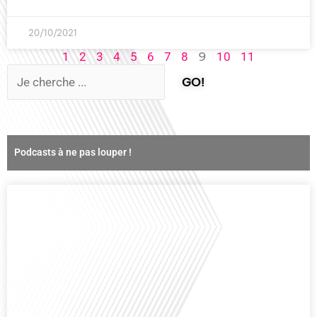
20/10/2021
9
1
2
3
4
5
6
7
8
10
11
GO!
Podcasts à ne pas louper !