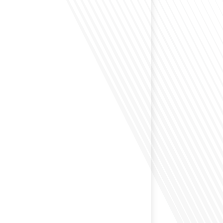
envisagé comment le sport peut transformer une vie et
zons culturels insoupçonnés ? Dans cet épisode
radio des Français dans le monde dans le cadre de sa
PAT", nous explorons cette question fascinante en
invitée exceptionnelle. Le sport n'est pas seulement
sique, mais un vecteur de[...]
éfléchi à l'importance d'aborder les sujets délicats au