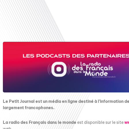
Le Petit Journal est un média en ligne destiné à l’information d
largement francophones.
La radio des Français dans le monde
est disponible sur le site
ww
web.