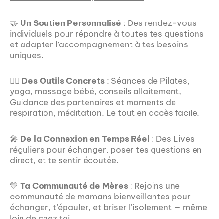
🤝
Un Soutien Personnalisé
: Des rendez-vous
individuels pour répondre à toutes tes questions
et adapter l’accompagnement à tes besoins
uniques.
🧘‍♀️
Des Outils Concrets
: Séances de Pilates,
yoga, massage bébé, conseils allaitement,
Guidance des partenaires et moments de
respiration, méditation. Le tout en accès facile.
🎤
De la Connexion en Temps Réel
: Des Lives
réguliers pour échanger, poser tes questions en
direct, et te sentir écoutée.
💛
Ta Communauté de Mères
: Rejoins une
communauté de mamans bienveillantes pour
échanger, t’épauler, et briser l’isolement — même
loin de chez toi.