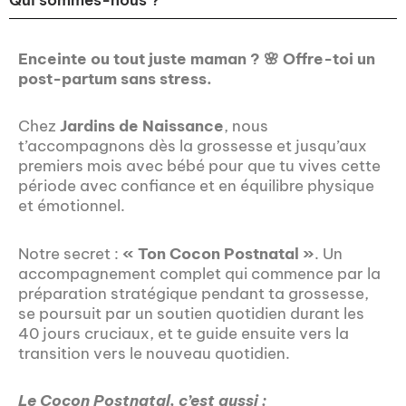
Qui sommes-nous ?
Enceinte ou tout juste maman ? 🌸 Offre-toi un
post-partum sans stress.
Chez
Jardins de Naissance
, nous
t’accompagnons dès la grossesse et jusqu’aux
premiers mois avec bébé pour que tu vives cette
période avec confiance et en équilibre physique
et émotionnel.
Notre secret :
« Ton Cocon Postnatal »
. Un
accompagnement complet qui commence par la
préparation stratégique pendant ta grossesse,
se poursuit par un soutien quotidien durant les
40 jours cruciaux, et te guide ensuite vers la
transition vers le nouveau quotidien.
Le Cocon Postnatal, c’est aussi :