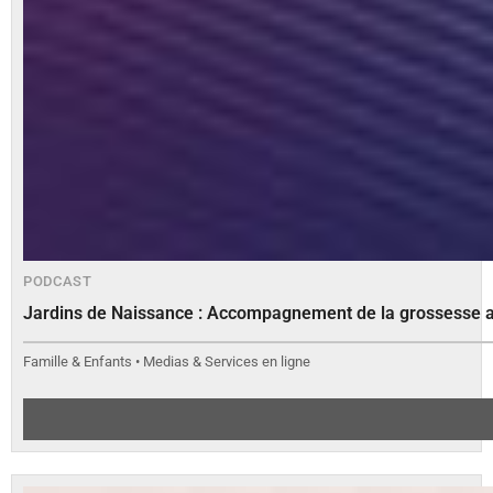
PODCAST
Jardins de Naissance : Accompagnement de la grossesse 
Famille & Enfants • Medias & Services en ligne