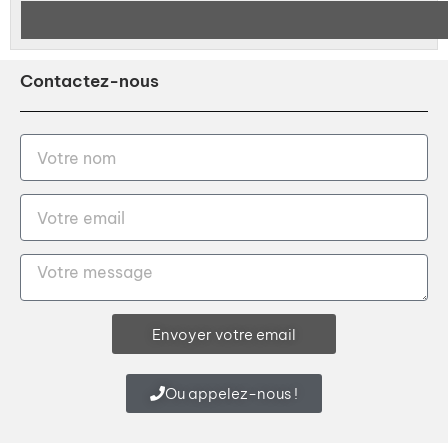
Contactez-nous
Envoyer votre email
Ou appelez-nous !