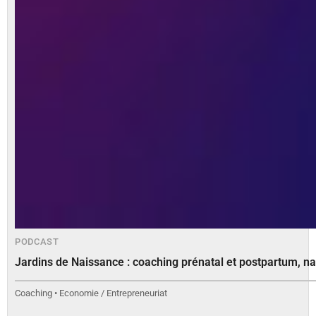
PODCAST
Jardins de Naissance : coaching prénatal et postpartum, nai
Coaching • Economie / Entrepreneuriat