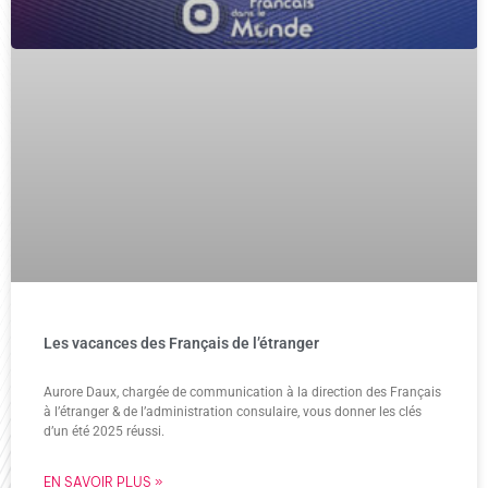
Les vacances des Français de l’étranger
Aurore Daux, chargée de communication à la direction des Français
à l’étranger & de l’administration consulaire, vous donner les clés
d’un été 2025 réussi.
EN SAVOIR PLUS »