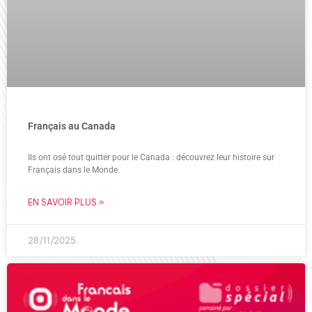
Français au Canada
Ils ont osé tout quitter pour le Canada : découvrez leur histoire sur
Français dans le Monde.
EN SAVOIR PLUS »
28/11/2025