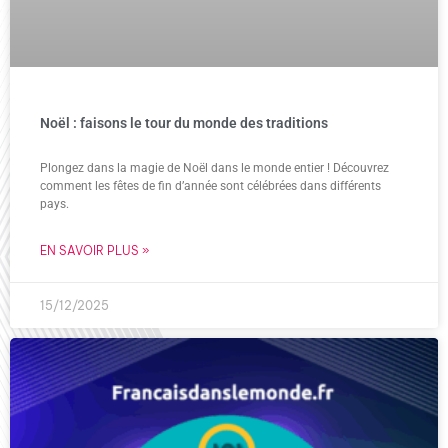
Noël : faisons le tour du monde des traditions
Plongez dans la magie de Noël dans le monde entier ! Découvrez
comment les fêtes de fin d’année sont célébrées dans différents
pays.
EN SAVOIR PLUS »
15/12/2025