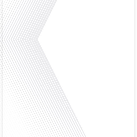
le football peut être un vecteur puissant d'échanges culturels et
d'opportunités[...]
Avez-vous déjà réfléchi à l'impact que les expatriés français peuvent avoir sur
la politique et la société française ? Dans cet épisode exclusif proposé par
Français dans le Monde, le média de la mobilité internationale, nous
explorons ce sujet fascinant avec une invitée spéciale, qui nous offre un
aperçu précieux de la vie politique et[...]
Saviez-vous que Bruxelles est souvent appelée le Washington de l'Europe ?