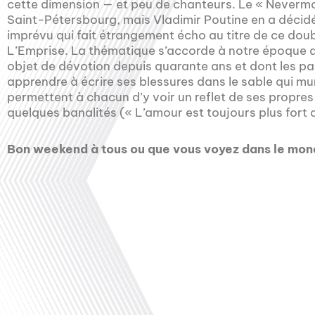
cette dimension — et peu de chanteurs. Le « Neverm
Saint-Pétersbourg, mais Vladimir Poutine en a décidé
imprévu qui fait étrangement écho au titre de ce dou
L’Emprise. La thématique s’accorde à notre époque a
objet de dévotion depuis quarante ans et dont les p
apprendre à écrire ses blessures dans le sable qui mur
permettent à chacun d’y voir un reflet de ses propres
quelques banalités (« L’amour est toujours plus fort 
Bon weekend à tous ou que vous voyez dans le mo