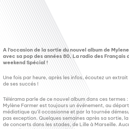
00:00
A l’occasion de la sortie du nouvel album de Mylen
avec sa pop des années 80, La radio des Français 
weekend Spécial !
Une fois par heure, après les infos, écoutez un extra
de ses succés !
Télérama parle de ce nouvel album dans ces termes :
Mylène Farmer est toujours un événement, au départ 
médiatique qu’il occasionne et par la tournée démesur
pas exception. Quelques semaines après sa sortie, l
de concerts dans les stades, de Lille à Marseille. Au