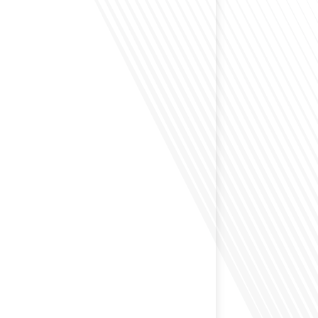
envisagé comment le sport peut transformer une vie et
zons culturels insoupçonnés ? Dans cet épisode
radio des Français dans le monde dans le cadre de sa
PAT", nous explorons cette question fascinante en
invitée exceptionnelle. Le sport n'est pas seulement
sique, mais un vecteur de[...]
éfléchi à l'importance d'aborder les sujets délicats au