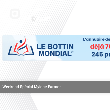
Aller
au
Accueil
Nos radi
contenu
Weekend Spécial Mylene Farmer