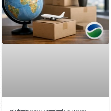
Prix déménagement international : vrais repères