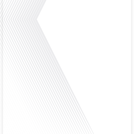
minutes, le podcast des Français dans[...]
Avez-vous déjà envisagé de changer de région pour profiter d'un climat plus
ensoleillé et d'un cadre de vie différent ? Dans cet épisode de « 10 minutes,
le podcast des Français dans le monde » réalisé en partenariat avec Mon
chasseur immo, nous explorons les défis et les opportunités liés à la mobilité
internationale et à l'installation[...]
Avez-vous déjà envisagé comment le sport peut transformer une vie et ouvrir