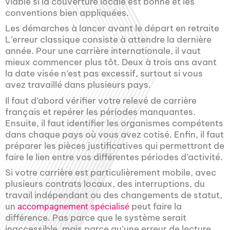
viable si la couverture locale est bonne et les
conventions bien appliquées.
Les démarches à lancer avant le départ en retraite
L’erreur classique consiste à attendre la dernière
année. Pour une carrière internationale, il vaut
mieux commencer plus tôt. Deux à trois ans avant
la date visée n’est pas excessif, surtout si vous
avez travaillé dans plusieurs pays.
Il faut d’abord vérifier votre relevé de carrière
français et repérer les périodes manquantes.
Ensuite, il faut identifier les organismes compétents
dans chaque pays où vous avez cotisé. Enfin, il faut
préparer les pièces justificatives qui permettront de
faire le lien entre vos différentes périodes d’activité.
Si votre carrière est particulièrement mobile, avec
plusieurs contrats locaux, des interruptions, du
travail indépendant ou des changements de statut,
un
peut faire la
accompagnement spécialisé
différence. Pas parce que le système serait
inaccessible, mais parce qu’une erreur de lecture