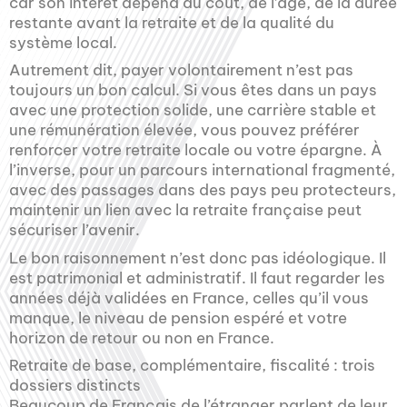
car son intérêt dépend du coût, de l’âge, de la durée
restante avant la retraite et de la qualité du
système local.
Autrement dit, payer volontairement n’est pas
toujours un bon calcul. Si vous êtes dans un pays
avec une protection solide, une carrière stable et
une rémunération élevée, vous pouvez préférer
renforcer votre retraite locale ou votre épargne. À
l’inverse, pour un parcours international fragmenté,
avec des passages dans des pays peu protecteurs,
maintenir un lien avec la retraite française peut
sécuriser l’avenir.
Le bon raisonnement n’est donc pas idéologique. Il
est patrimonial et administratif. Il faut regarder les
années déjà validées en France, celles qu’il vous
manque, le niveau de pension espéré et votre
horizon de retour ou non en France.
Retraite de base, complémentaire, fiscalité : trois
dossiers distincts
Beaucoup de Français de l’étranger parlent de leur