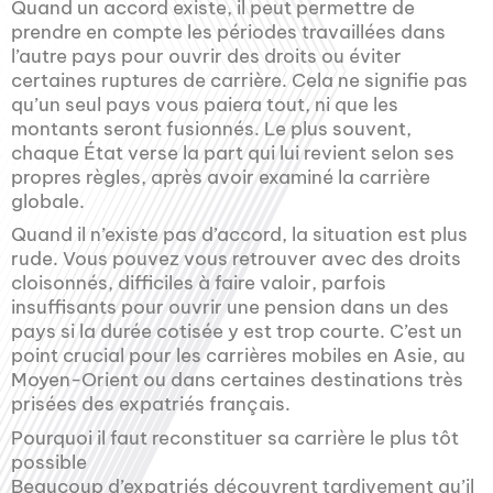
Quand un accord existe, il peut permettre de
prendre en compte les périodes travaillées dans
l’autre pays pour ouvrir des droits ou éviter
certaines ruptures de carrière. Cela ne signifie pas
qu’un seul pays vous paiera tout, ni que les
montants seront fusionnés. Le plus souvent,
chaque État verse la part qui lui revient selon ses
propres règles, après avoir examiné la carrière
globale.
Quand il n’existe pas d’accord, la situation est plus
rude. Vous pouvez vous retrouver avec des droits
cloisonnés, difficiles à faire valoir, parfois
insuffisants pour ouvrir une pension dans un des
pays si la durée cotisée y est trop courte. C’est un
point crucial pour les carrières mobiles en Asie, au
Moyen-Orient ou dans certaines destinations très
prisées des expatriés français.
Pourquoi il faut reconstituer sa carrière le plus tôt
possible
Beaucoup d’expatriés découvrent tardivement qu’il