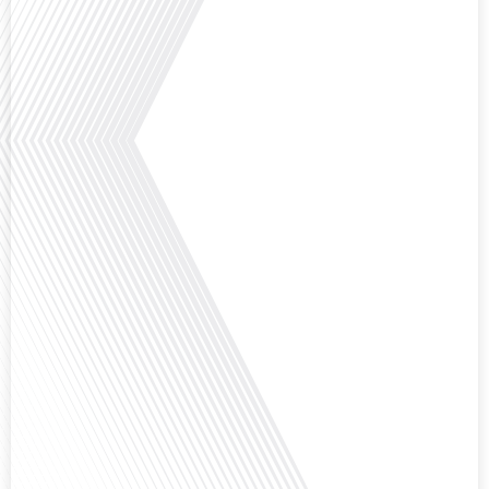
le football peut être un vecteur puissant d'échanges culturels et
d'opportunités professionnelles à travers le[...]
Avez-vous déjà réfléchi à l'impact que les expatriés français peuvent avoir sur
la politique et la société française ? Dans cet épisode exclusif proposé par
Français dans le Monde, le média de la mobilité internationale, nous
explorons ce sujet fascinant avec une invitée spéciale, qui nous offre un
aperçu précieux de la vie politique et des défis auxquels sont[...]