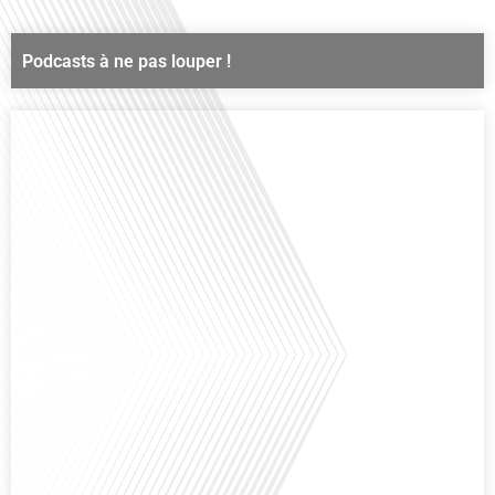
Podcasts à ne pas louper !
Comment la voix des expatriés est-elle entendue dans les couloirs de
l'Assemblée nationale ? Cette question, souvent posée mais rarement
explorée en profondeur, est au cœur de notre épisode d'aujourd'hui. Nous
vous invitons à réfléchir à l'impact des Français vivant à l'étranger sur la
politique nationale et à la manière dont leurs préoccupations sont prises en