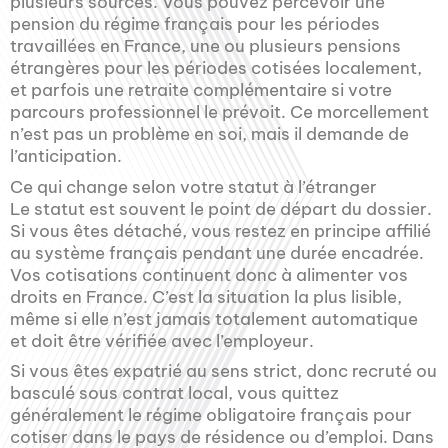
plusieurs sources. Vous pouvez percevoir une
pension du régime français pour les périodes
travaillées en France, une ou plusieurs pensions
étrangères pour les périodes cotisées localement,
et parfois une retraite complémentaire si votre
parcours professionnel le prévoit. Ce morcellement
n’est pas un problème en soi, mais il demande de
l’anticipation.
Ce qui change selon votre statut à l’étranger
Le statut est souvent le point de départ du dossier.
Si vous êtes détaché, vous restez en principe affilié
au système français pendant une durée encadrée.
Vos cotisations continuent donc à alimenter vos
droits en France. C’est la situation la plus lisible,
même si elle n’est jamais totalement automatique
et doit être vérifiée avec l’employeur.
Si vous êtes expatrié au sens strict, donc recruté ou
basculé sous contrat local, vous quittez
généralement le régime obligatoire français pour
cotiser dans le pays de résidence ou d’emploi. Dans