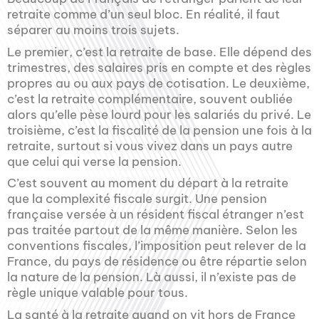
retraite comme d’un seul bloc. En réalité, il faut
séparer au moins trois sujets.
Le premier, c’est la retraite de base. Elle dépend des
trimestres, des salaires pris en compte et des règles
propres au ou aux pays de cotisation. Le deuxième,
c’est la retraite complémentaire, souvent oubliée
alors qu’elle pèse lourd pour les salariés du privé. Le
troisième, c’est la fiscalité de la pension une fois à la
retraite, surtout si vous vivez dans un pays autre
que celui qui verse la pension.
C’est souvent au moment du départ à la retraite
que la complexité fiscale surgit. Une pension
française versée à un résident fiscal étranger n’est
pas traitée partout de la même manière. Selon les
conventions fiscales, l’imposition peut relever de la
France, du pays de résidence ou être répartie selon
la nature de la pension. Là aussi, il n’existe pas de
règle unique valable pour tous.
La santé à la retraite quand on vit hors de France