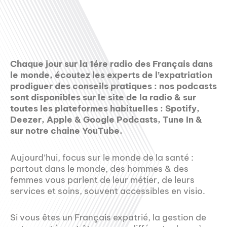
Chaque jour sur la 1ére radio des Français dans
le monde, écoutez les experts de l’expatriation
prodiguer des conseils pratiques : nos podcasts
sont disponibles sur le site de la radio & sur
toutes les plateformes habituelles : Spotify,
Deezer, Apple & Google Podcasts, Tune In &
sur notre chaine YouTube.
Aujourd’hui, focus sur le monde de la santé :
partout dans le monde, des hommes & des
femmes vous parlent de leur métier, de leurs
services et soins, souvent accessibles en visio.
Si vous êtes un Français expatrié, la gestion de