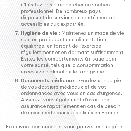
n’hésitez pas à rechercher un soutien
professionnel. De nombreux pays
disposent de services de santé mentale
accessibles aux expatriés.
Hygiène de vie :
Maintenez un mode de vie
sain en pratiquant une alimentation
équilibrée, en faisant de l’exercice
régulièrement et en dormant suffisamment.
Évitez les comportements à risque pour
votre santé, tels que la consommation
excessive d’alcool ou le tabagisme.
Documents médicaux :
Gardez une copie
de vos dossiers médicaux et de vos
ordonnances avec vous en cas d’urgence.
Assurez-vous également d’avoir une
assurance rapatriement en cas de besoin
de soins médicaux spécialisés en France.
En suivant ces conseils, vous pouvez mieux gérer