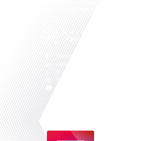
sujets de votre quotidien : ,santé, business,
éducation, expériences partagées, experts…
Facebook
Linkedin
X
Instagram
Youtube