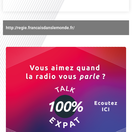
http://regie.francaisdanslemonde.fr/