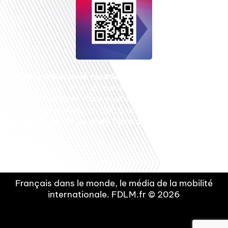
Français dans le monde
, le média de la mobilité
internationale est un média LIBRE &
INDEPENDANT. Pour soutenir notre travail, vous
pouvez réaliser un don à notre association :
Un
petit geste pour de faire avancer un GRAND
projet !
Français dans le monde, le média de la mobilité
internationale. FDLM.fr © 2026