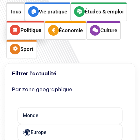
Tous
Vie pratique
Études & emploi
Politique
Économie
Culture
Sport
Filtrer l'actualité
Par zone geographique
Monde
Europe