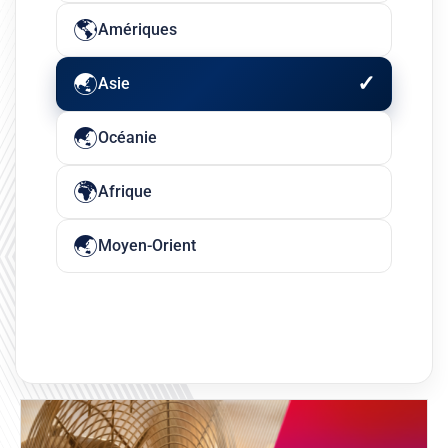
Amériques
Asie
Océanie
Afrique
Moyen-Orient