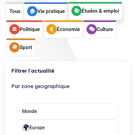
Études & emploi
Tous
Vie pratique
Politique
Économie
Culture
Sport
Filtrer l'actualité
Par zone geographique
Monde
Europe