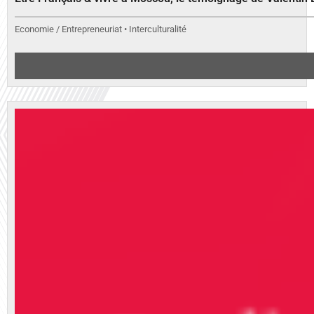
Economie / Entrepreneuriat • Interculturalité