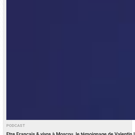
PODCAST
Etre Français & vivre à Moscou, le témoignage de Valenti