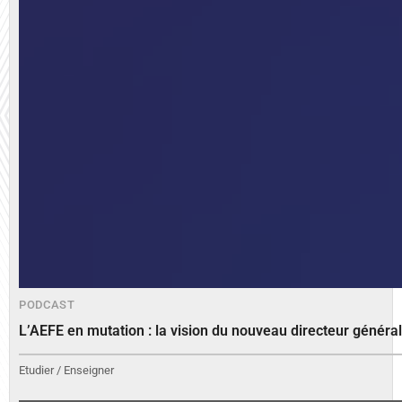
PODCAST
L’AEFE en mutation : la vision du nouveau directeur généra
Etudier / Enseigner