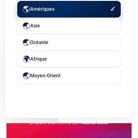
Amériques
Asie
Océanie
Afrique
Moyen-Orient