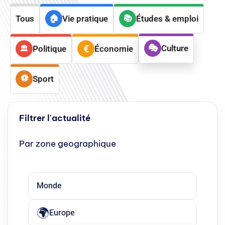
Tous
Vie pratique
Études & emploi
Culture
Politique
Économie
Sport
Filtrer l'actualité
Par zone geographique
Monde
Europe